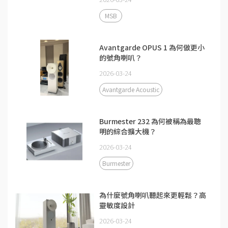
MSB
Avantgarde OPUS 1 為何做更小
的號角喇叭？
2026-03-24
Avantgarde Acoustic
Burmester 232 為何被稱為最聰
明的綜合擴大機？
2026-03-24
Burmester
為什麼號角喇叭聽起來更輕鬆？高
靈敏度設計
2026-03-24