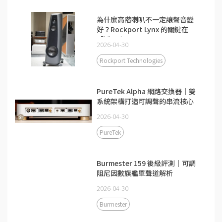
為什麼高階喇叭不一定讓聲音變
好？Rockport Lynx 的關鍵在
「透明度」
2026-04-30
Rockport Technologies
PureTek Alpha 網路交換器｜雙
系統架構打造可調聲的串流核心
2026-04-30
PureTek
Burmester 159 後級評測｜可調
阻尼因數旗艦單聲道解析
2026-04-30
Burmester