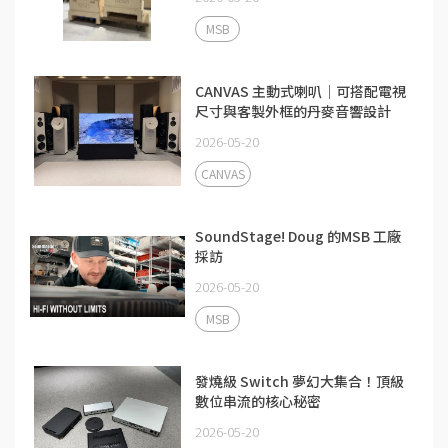
MSB
CANVAS 主動式喇叭｜可搭配電視
尺寸與客製外框的丹麥音響設計
2026-05-20
CANVAS
SoundStage! Doug 的MSB 工廠
採訪
2026-05-20
MSB
發燒級 Switch 夢幻大集合！頂級
數位串流的核心秘密
2026-05-20