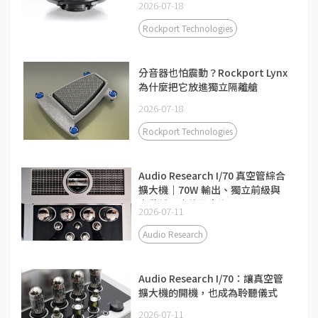
2026-07-18
Rockport Technologies
分音器也怕震動？Rockport Lynx
為什麼把它放進獨立隔離艙
2026-07-18
Rockport Technologies
Audio Research I/70 真空管綜合
擴大機｜70W 輸出、獨立前級與
自動偏壓｜佳盈音響
2026-07-11
Audio Research
Audio Research I/70：讓真空管
擴大機的開機，也成為聆聽儀式
2026-07-11