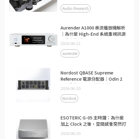
Audio Research
Aurender A1000 串流播放機解析
｜為什麼 High-End 系統重視訊源
而非功能數量
2026-06-22
aurender
Nordost QBASE Supreme
Reference 電源分配器｜Odin 2
配線與旗艦 QRT 技術解析
2026-06-20
Nordost
ESOTERIC G-05 主時鐘：為什麼
加上 Clock 之後，空間感會突然打
開？
2026-06-20