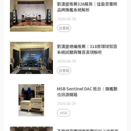
劉漢盛推薦326展房｜佳盈音響跨
品牌旗艦系統解析
2026-04-30
音響展
劉漢盛總編推薦｜318房環球知音
系統試聽與聲音表現解析
2026-04-30
音響展
MSB Sentinel DAC 抵台｜旗艦數
位訊源開箱
2026-04-29
MSB