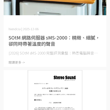
hiendcia | 2025-12-06
SOtM 網路伺服器 sMS-2000：精緻、細膩，
卻同時帶著溫度的聲音
[2026] SOtM sMS-2000 完整評測彙整：熟悉電腦與音⋯
閱讀更多 ->