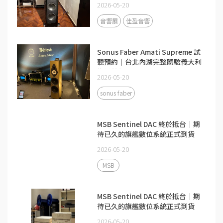
2026-05-20
音響展
佳盈音響
Sonus Faber Amati Supreme 試
聽預約｜台北內湖完整體驗義大利
旗艦美聲
2026-05-20
sonus faber
MSB Sentinel DAC 終於抵台｜期
待已久的旗艦數位系統正式到貨
2026-05-20
MSB
MSB Sentinel DAC 終於抵台｜期
待已久的旗艦數位系統正式到貨
2026-05-20