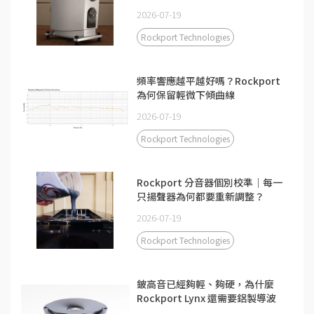
2026-07-19
Rockport Technologies
頻率響應越平越好嗎？Rockport
為何保留輕微下傾曲線
2026-07-19
Rockport Technologies
Rockport 分音器個別校準｜每一
只揚聲器為何都要重新調整？
2026-07-19
Rockport Technologies
鈹高音已經夠輕、夠硬，為什麼
Rockport Lynx 還需要鋁製導波
器？