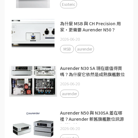
Esoteric
為什麼 MSB 與 CH Precision 用
家，更需要 Aurender N50？
2026-06-20
MSB
aurender
Aurender N30 SA 現在還值得買
嗎？為什麼它依然是成熟旗艦數位
訊源
2026-06-20
aurender
Aurender N50 與 N30SA 差在哪
裡？Aurender 新舊旗艦數位訊源
架構解析
2026-06-20