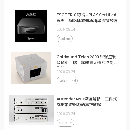
ESOTERIC 取得 JPLAY Certified
認證｜網路播放器新增串流播放選
擇
2026-06-14
Esoteric
Goldmund Telos 2800 單聲道後
級解析｜瑞士旗艦擴大機的控制力
與透明度
2026-05-24
Goldmund
Aurender N50 深度解析｜三件式
旗艦串流訊源的真正關鍵
2026-05-24
aurender