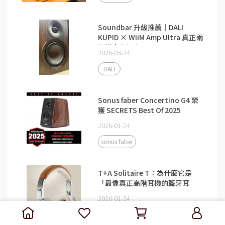
Soundbar 升級推薦｜DALI
KUPID × WiiM Amp Ultra 真正兩
聲道音響組合
2026-03-24
DALI
Sonus faber Concertino G4 榮
獲 SECRETS Best Of 2025
2026-01-24
sonus faber
T+A Solitaire T：為什麼它是
「最像真正高階耳機的藍牙耳
機」？
2026-01-24
T+A