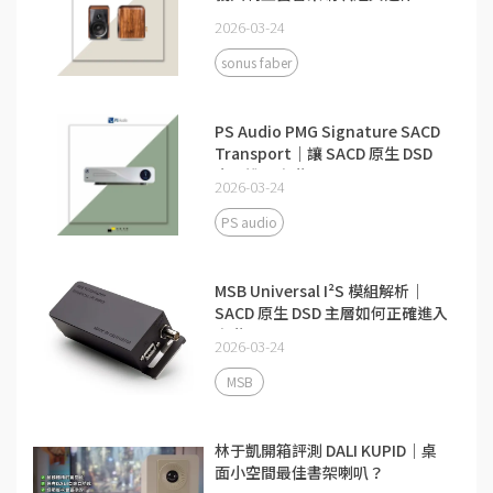
2026-03-24
sonus faber
PS Audio PMG Signature SACD
Transport｜讓 SACD 原生 DSD
真正進入高階 DAC
2026-03-24
PS audio
MSB Universal I²S 模組解析｜
SACD 原生 DSD 主層如何正確進入
高階 DAC？
2026-03-24
MSB
林于凱開箱評測 DALI KUPID｜桌
面小空間最佳書架喇叭？