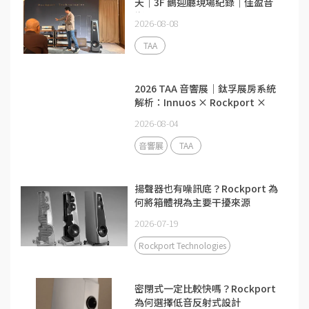
天｜3F 鵲迎廳現場紀錄｜佳盈音
響
2026-08-08
TAA
2026 TAA 音響展｜鈦孚展房系統
解析：Innuos × Rockport ×
Constellation
2026-08-04
音響展
TAA
揚聲器也有噪訊底？Rockport 為
何將箱體視為主要干擾來源
2026-07-19
Rockport Technologies
密閉式一定比較快嗎？Rockport
為何選擇低音反射式設計