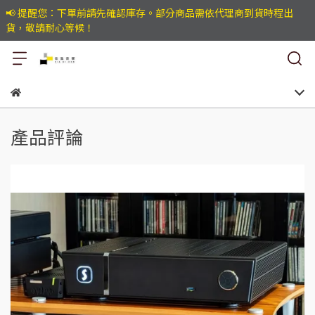
📢 提醒您：下單前請先確認庫存。部分商品需依代理商到貨時程出
貨，敬請耐心等候！
產品評論