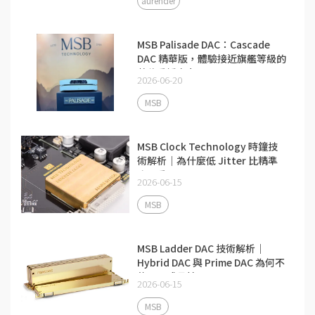
aurender
MSB Palisade DAC：Cascade
DAC 精華版，體驗接近旗艦等級的
數位重播實力
2026-06-20
MSB
MSB Clock Technology 時鐘技
術解析｜為什麼低 Jitter 比精準
度更重要
2026-06-15
MSB
MSB Ladder DAC 技術解析｜
Hybrid DAC 與 Prime DAC 為何不
使用現成晶片
2026-06-15
MSB