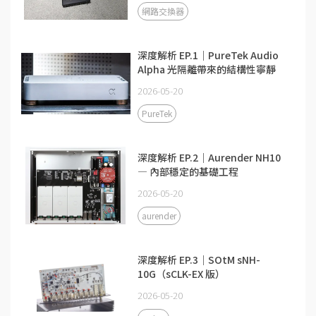
網路交換器
深度解析 EP.1｜PureTek Audio
Alpha 光隔離帶來的結構性寧靜
2026-05-20
PureTek
深度解析 EP.2｜Aurender NH10
— 內部穩定的基礎工程
2026-05-20
aurender
深度解析 EP.3｜SOtM sNH-
10G（sCLK-EX 版）
2026-05-20