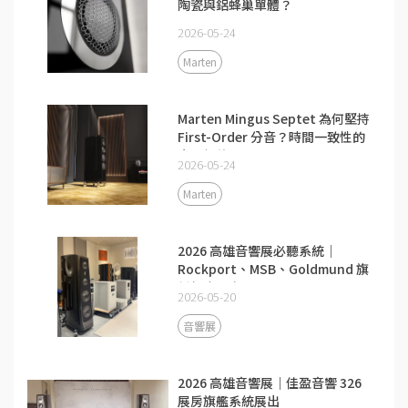
陶瓷與鋁蜂巢單體？
2026-05-24
Marten
Marten Mingus Septet 為何堅持
First-Order 分音？時間一致性的
真正價值
2026-05-24
Marten
2026 高雄音響展必聽系統｜
Rockport、MSB、Goldmund 旗
艦組合現身
2026-05-20
音響展
2026 高雄音響展｜佳盈音響 326
展房旗艦系統展出