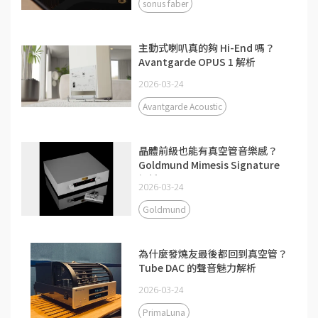
sonus faber
主動式喇叭真的夠 Hi-End 嗎？
Avantgarde OPUS 1 解析
2026-03-24
Avantgarde Acoustic
晶體前級也能有真空管音樂感？
Goldmund Mimesis Signature
解析
2026-03-24
Goldmund
為什麼發燒友最後都回到真空管？
Tube DAC 的聲音魅力解析
2026-03-24
PrimaLuna