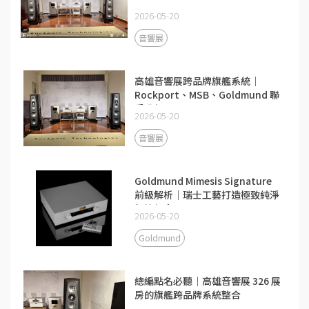
2026-05-20
音響展
高雄音響展跨品牌旗艦系統｜
Rockport、MSB、Goldmund 聯
手發聲
2026-05-20
音響展
Goldmund Mimesis Signature
前級解析｜瑞士工藝打造極致純淨
類比聲音
2026-05-20
Goldmund
總編點名必聽｜高雄音響展 326 展
房的旗艦跨品牌系統整合