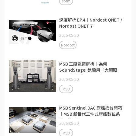
sotm
深度解析 EP.4｜Nordost QNET /
Nordost QNET 7
2026-05-20
Nordost
MSB 工廠巡禮解析｜為何
SoundStage! 總編用「大開眼
界」形容這家 DAC 品牌
2026-05-20
MSB
MSB Sentinel DAC 旗艦抵台開箱
｜MSB 新世代三件式旗艦數位系
統開箱影片
2026-05-20
MSB