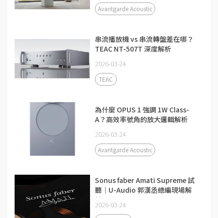
Avantgarde Acoustic
串流播放機 vs 串流轉盤差在哪？
TEAC NT-507T 深度解析
2026-03-24
TEAC
為什麼 OPUS 1 強調 1W Class-
A？高效率號角的放大邏輯解析
2026-03-24
Avantgarde Acoustic
Sonus faber Amati Supreme 試
聽｜U-Audio 郭漢丞總編現場解
析
2026-03-24