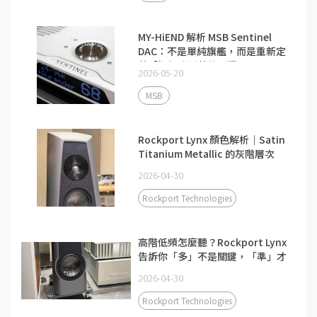
MY-HiEND 解析 MSB Sentinel
DAC：不是單純旗艦，而是重新定
義「如何降低數位干擾」
2026-05-20
MSB
Rockport Lynx 顏色解析｜Satin
Titanium Metallic 的灰階層次
2026-04-30
Rockport Technologies
高階低頻怎麼聽？Rockport Lynx
告訴你「多」不是關鍵，「準」才
是
2026-04-30
Rockport Technologies