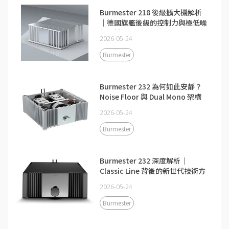
Burmester 218 後級擴大機解析
｜德國旗艦後級的控制力與極低噪
訊設計
2026-05-24
Burmester
Burmester 232 為何如此安靜？
Noise Floor 與 Dual Mono 架構
解析
2026-05-24
Burmester
Burmester 232 深度解析｜
Classic Line 背後的新世代技術方
向
2026-05-24
Burmester