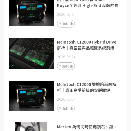
Royce？經典 High-End 品牌的長
青魅力
2026-05-24
McIntosh
McIntosh C12000 Hybrid Drive
解析｜真空管與晶體雙系統前級
2026-05-24
McIntosh
McIntosh C12000 雙機箱前級解
析｜真正高階前級的安靜關鍵
2026-05-24
McIntosh
Marten 為何同時使用鑽石、鈹、