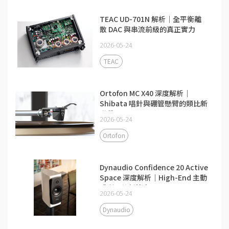
TEAC UD-701N 解析｜全平衡離
散 DAC 與串流前級的真正實力
2026-05-24
TEAC
Ortofon MC X40 深度解析｜
Shibata 唱針與硼管懸臂的類比新
世代
2026-05-24
Ortofon
Dynaudio Confidence 20 Active
Space 深度解析｜High-End 主動
式喇叭的新答案
2026-05-24
Dynaudio