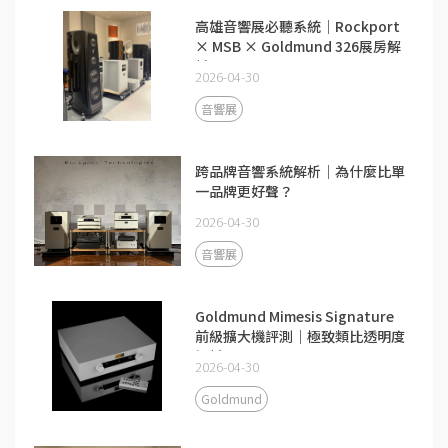
高雄音響展必聽系統｜Rockport
× MSB × Goldmund 326展房解
析
2026-04-30
音響展
跨品牌音響系統解析｜為什麼比單
一品牌更好聲？
2026-04-30
音響展
Goldmund Mimesis Signature
前級擴大機評測｜極致類比透明度
解析
2026-04-30
Goldmund