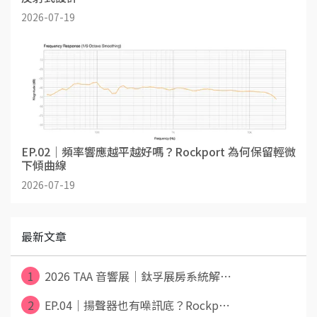
2026-07-19
EP.02｜頻率響應越平越好嗎？Rockport 為何保留輕微
下傾曲線
2026-07-19
最新文章
1
2026 TAA 音響展｜鈦孚展房系統解⋯
2
EP.04｜揚聲器也有噪訊底？Rockp⋯