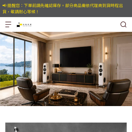
📢 提醒您：下單前請先確認庫存。部分商品需依代理商到貨時程出
貨，敬請耐心等候！