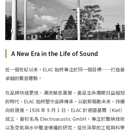
A New Era in the Life of Sound
近一個世紀以來，ELAC 始終專注於同一個目標──打造最
卓越的聲音體驗。
在品牌快速更迭、潮流瞬息萬變、產品生命週期日益縮短
的時代，ELAC 始終堅守品牌傳承，以創新驅動未來，持續
向前邁進。1926 年 9 月 1 日，ELAC 於德國基爾（Kiel）
成立，最初名為 Electroacustic GmbH，專注於聲納技術
以及空氣與水中聲波傳播的研究。這份深厚的工程與科學