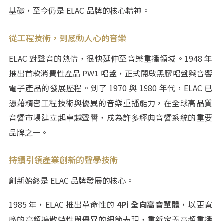
基礎，至今仍是 ELAC 品牌的核心精神。
從工程技術，到感動人心的音樂
ELAC 對聲音的熱情，很快延伸至音樂重播領域。1948 年
推出首款消費性產品 PW1 唱盤，正式開啟黑膠唱盤與音響
電子產品的發展歷程。到了 1970 與 1980 年代，ELAC 已
憑藉精密工程技術與優異的音樂重播能力，在全球高品質
音響市場建立起卓越聲譽，成為許多經典音響系統的重要
品牌之一。
持續引領產業創新的聲學技術
創新始終是 ELAC 品牌發展的核心。
1985 年，ELAC 推出革命性的
4Pi 全向高音單體
，以更寬
廣的高頻擴散特性與優異的細節表現，重新定義高頻重播