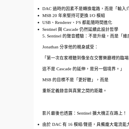
DAC 過時的因素不是轉換電路，而是「輸入
MSB 20 年來堅持可更換 I/O 模組
USB、Renderer、I²S 都能隨時間進化
Sentinel 與 Cascade 仍然延續此設計哲學
5. Sentinel 的聲音體驗：不是升級，而是「
Jonathan 分享他的親身感受：
「第一次在家裡聽到像坐在交響樂廳裡的臨場
這不是 Cascade 的延伸，是另一個境界。」
MSB 的目標不是「更好聽」，而是
重新定義錄音與真實之間的距離。
影片最後也透露：Sentinel 擴大機正在路上！
由於 DAC 有 16 模組/聲道，具備龐大電流能