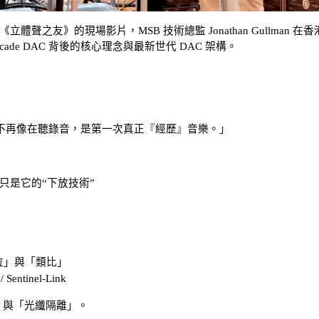
之友》的現場影片，MSB 技術總監 Jonathan Gullman 在香
ascade DAC 背後的核心理念與最新世代 DAC 架構。
不再像在聽錄音，是第一次真正『經歷』音樂。」
ade 只是它的“下放技術”
位」與「類比」
ntinel-Link
」與「光纖隔離」。