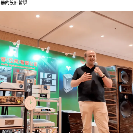
艦解碼器的設計哲學