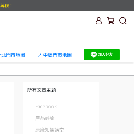
心等候！
 台北門市地圖
📍 中壢門市地圖
所有文章主題
Facebook
產品評論
原廠知識講堂