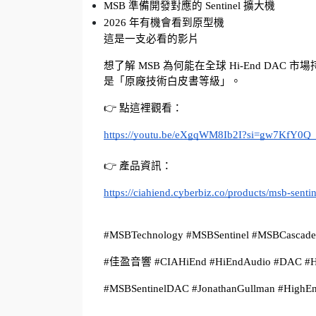
MSB 準備開發對應的 Sentinel 擴大機
2026 年有機會看到原型機
這是一支必看的影片
想了解 MSB 為何能在全球 Hi-End DAC 市
是「原廠技術白皮書等級」。
👉 點這裡觀看：
https://youtu.be/eXgqWM8Ib2I?si=gw7KfY0
👉 產品資訊：
https://ciahiend.cyberbiz.co/products/msb-senti
#MSBTechnology #MSBSentinel #MSBCascade #
#佳盈音響 #CIAHiEnd #HiEndAudio #DAC #H
#MSBSentinelDAC #JonathanGullman #