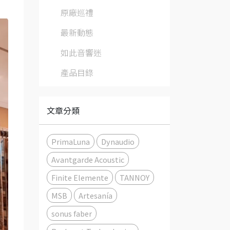
原廠巡禮
最新動態
如此音響迷
產品目錄
文章分類
PrimaLuna
Dynaudio
Avantgarde Acoustic
Finite Elemente
TANNOY
MSB
Artesanía
sonus faber