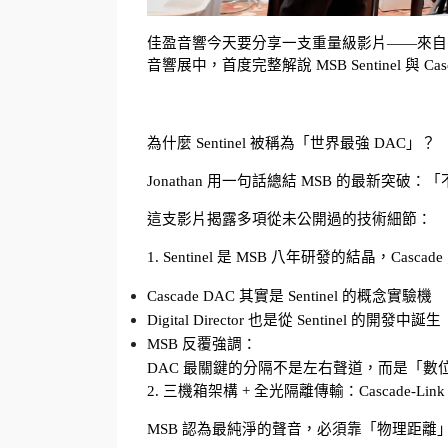
佳盈音響今天要分享一支重量級影片——來自《立體聲
音響展中，首度完整解說 MSB Sentinel 與 C
為什麼 Sentinel 被稱為「世界最強 DAC」？
Jonathan 用一句話總結 MSB 的最新突破：
「
這支影片揭露多項從未公開過的技術細節：
1. Sentinel 是 MSB 八年研發的結晶，Casc
Cascade DAC 其實是 Sentinel 的概念實驗機
Digital Director 也是從 Sentinel 的開發中誕生
MSB 反覆強調：
DAC 最關鍵的分隔不是左右聲道，而是「數
2. 三機箱架構 + 全光隔離傳輸：Cascade-Link / Se
MSB 認為最純淨的聲音，必須靠「物理距離