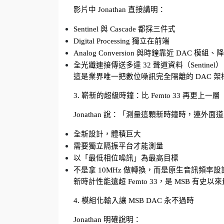
影片中 Jonathan 直接講明：
Sentinel 與 Cascade 都採三件式
Digital Processing 獨立在前端
Analog Conversion 與時鐘靠近 DAC 模組
全光纖連接傳送多達 32 聲道資料（Sentinel）
這是業界唯一把數位噪訊完全隔離的 DAC 架
3. 嶄新的超級時鐘：比 Femto 33 再更上一層
Jonathan 說：
「測量這顆新時鐘時，連外面道
全新設計，體積巨大
需要獨立隔振平台才能測量
以「最低相位噪訊」為最高目標
不是拿 10MHz 做轉換，而是原生音訊頻率設
新時計性能遠超 Femto 33，是 MSB 有史
4. 模組化輸入讓 MSB DAC 永不過時
Jonathan 明確說明：