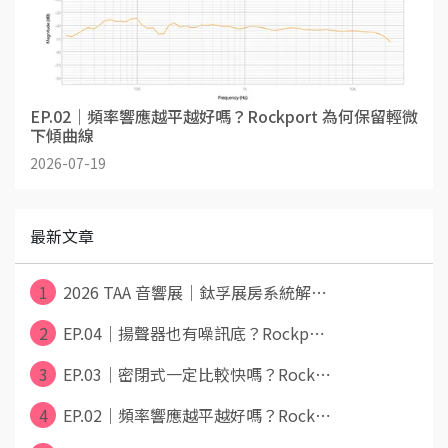
EP.02｜頻率響應越平越好嗎？Rockport 為何保留輕微
下傾曲線
2026-07-19
最新文章
1
2026 TAA 音響展｜鈦孚展房系統解⋯
2
EP.04｜揚聲器也有噪訊底？Rockp⋯
3
EP.03｜密閉式一定比較快嗎？Rock⋯
4
EP.02｜頻率響應越平越好嗎？Rock⋯