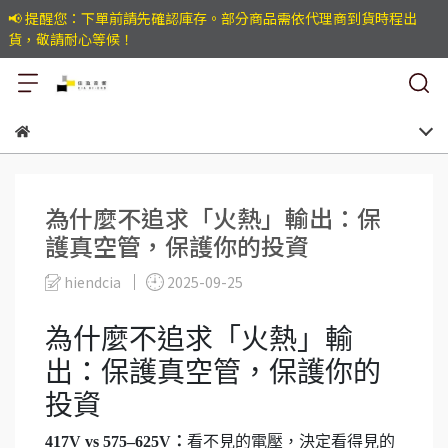
📢 提醒您：下單前請先確認庫存。部分商品需依代理商到貨時程出
貨，敬請耐心等候！
為什麼不追求「火熱」輸出：保
護真空管，保護你的投資
hiendcia
2025-09-25
為什麼不追求「火熱」輸
出：保護真空管，保護你的
投資
417V vs 575–625V：
看不見的電壓，決定看得見的