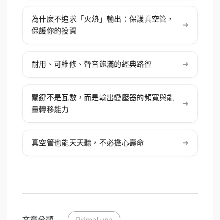
為什麼不追求「火熱」輸出：保護真空管，
➜
保護你的投資
➜
耐用、可維修、聲音飽滿的經典路徑
關鍵不是瓦數，而是輸出變壓器的頻寬與能
➜
量轉移能力
➜
真空管也能天天聽，不必擔心壽命
文章分類
PrimaLuna