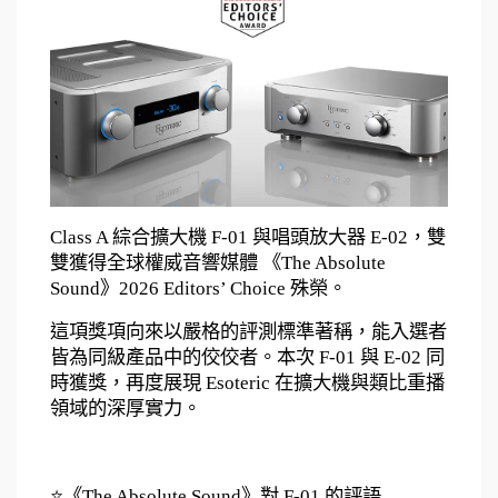
Class A 綜合擴大機 F-01 與唱頭放大器 E-02，雙
雙獲得全球權威音響媒體 《The Absolute 
Sound》2026 Editors’ Choice 殊榮。
這項獎項向來以嚴格的評測標準著稱，能入選者
皆為同級產品中的佼佼者。本次 F-01 與 E-02 同
時獲獎，再度展現 Esoteric 在擴大機與類比重播
領域的深厚實力。
⭐《The Absolute Sound》對 F-01 的評語