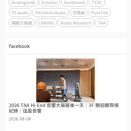
Avantgarde
Estelon
Goldmund
TEAC
PS audio
Perlisten Audio
交換器
PureTek
網路交換器
CANVAS
Audio Research
TAA
Facebook
2026 TAA Hi-End 音響大展最後一天｜3F 鵲迎廳現場
紀錄｜佳盈音響
2026-08-08