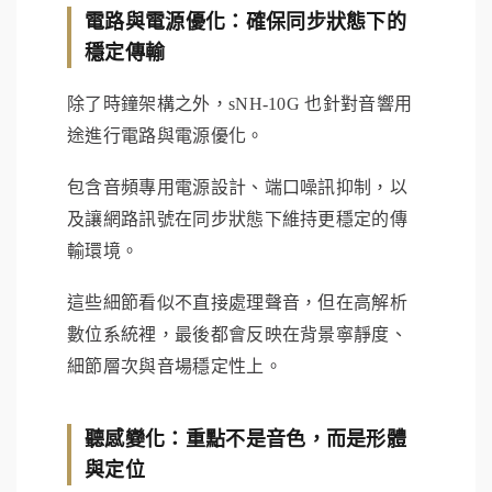
電路與電源優化：確保同步狀態下的
穩定傳輸
除了時鐘架構之外，sNH-10G 也針對音響用
途進行電路與電源優化。
包含音頻專用電源設計、端口噪訊抑制，以
及讓網路訊號在同步狀態下維持更穩定的傳
輸環境。
這些細節看似不直接處理聲音，但在高解析
數位系統裡，最後都會反映在背景寧靜度、
細節層次與音場穩定性上。
聽感變化：重點不是音色，而是形體
與定位