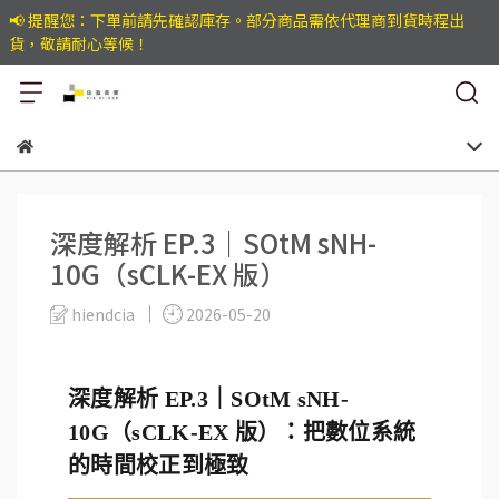
📢 提醒您：下單前請先確認庫存。部分商品需依代理商到貨時程出
貨，敬請耐心等候！
深度解析 EP.3｜SOtM sNH-
10G（sCLK-EX 版）
hiendcia
2026-05-20
深度解析 EP.3｜SOtM sNH-
10G（sCLK-EX 版）：把數位系統
的時間校正到極致