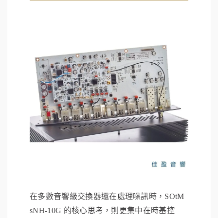
在多數音響級交換器還在處理噪訊時，SOtM
sNH-10G 的核心思考，則更集中在時基控