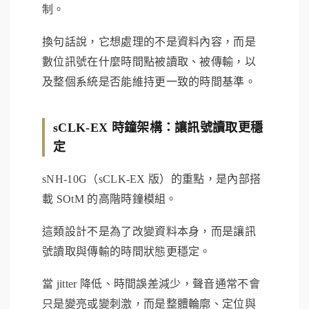
制。
換句話說，它想處理的不是資料內容，而是
數位訊號在什麼時間點被讀取、被傳輸，以
及整個系統是否能維持更一致的時間基準。
sCLK-EX 時鐘架構：讓訊號讀取更穩
定
sNH-10G（sCLK-EX 版）的重點，是內部搭
載 SOtM 的高階時鐘模組。
這類設計不是為了改變資料本身，而是讓訊
號讀取與傳輸的時間狀態更穩定。
當 jitter 降低、時間誤差減少，聲音通常不會
只是變亮或變刺激，而是整體輪廓、定位與