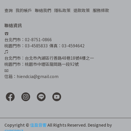
查詢
我的帳戶
聯絡我們
隱私政策
退款政策
服務條款
聯絡資訊
☎︎
台北門市：02-8751-0866
桃園門市：03-4585833  傳真：03-4594642
♫
台北門市：台北市內湖區行善路48巷18號4樓之一
桃園門市：桃園市中壢區龍岡路一段92號
📧
信箱：hiendcia@gmail.com
Copyright ©
佳盈音響
All Rights Reserved.
Designed by