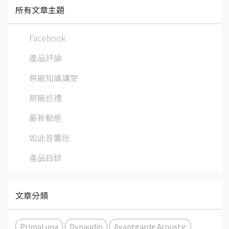
所有文章主題
Facebook
產品評論
原廠知識講堂
原廠巡禮
最新動態
如此音響迷
產品目錄
文章分類
PrimaLuna
Dynaudio
Avantgarde Acoustic