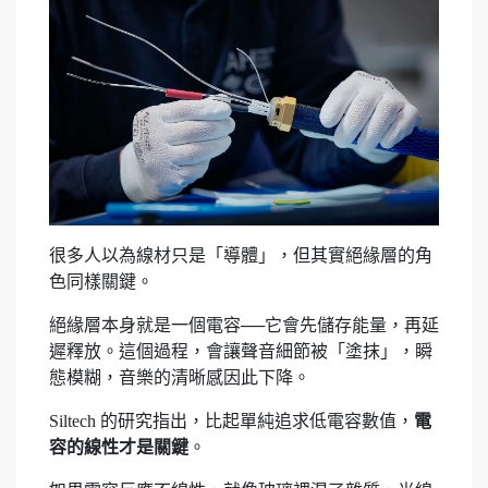
很多人以為線材只是「導體」，但其實絕緣層的角
色同樣關鍵。
絕緣層本身就是一個電容──它會先儲存能量，再延
遲釋放。這個過程，會讓聲音細節被「塗抹」，瞬
態模糊，音樂的清晰感因此下降。
Siltech 的研究指出，比起單純追求低電容數值，
電
容的線性才是關鍵
。