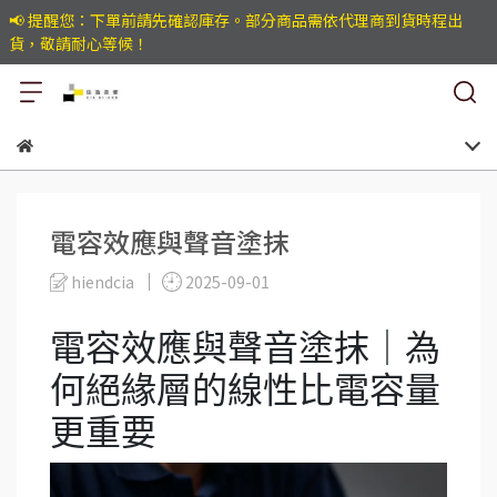
📢 提醒您：下單前請先確認庫存。部分商品需依代理商到貨時程出
貨，敬請耐心等候！
電容效應與聲音塗抹
hiendcia
2025-09-01
電容效應與聲音塗抹｜為
何絕緣層的線性比電容量
更重要