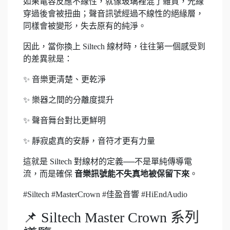
如果電容反應不線性，就像玻璃裡混了雜質，光線
穿過後會被扭曲；聲音訊號經過不線性的絕緣層，
同樣會被變形，失去原有的純淨。
因此，當你換上 Siltech 線材時，往往第一個感受到
的差異就是：
✨ 音樂更清楚、更乾淨
✨ 樂器之間的分離度提升
✨ 聲音舞台對比更鮮明
✨ 靜寂處真的安靜，音符才更有力量
這就是 Siltech 對線材的定義──不是單純傳導電
流，而是確保
音樂訊號能不失真地被保留下來
。
#Siltech #MasterCrown #佳盈音響 #HiEndAudio
📌 Siltech Master Crown 系列