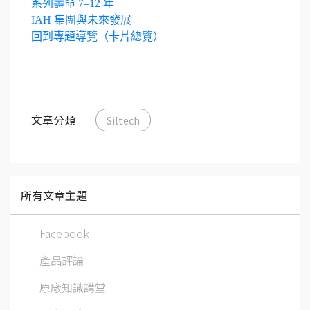
系列壽命 7–12 年
IAH 集團與未來發展
回到專題導覽（卡片總覽）
文章分類
Siltech
所有文章主題
Facebook
產品評論
原廠知識講堂