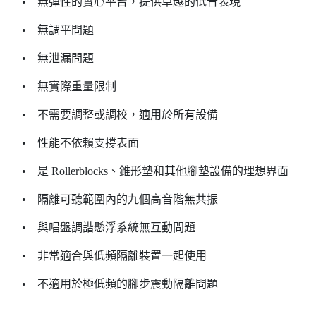
• 無彈性的實心平台，提供卓越的低音表現
• 無調平問題
• 無泄漏問題
• 無實際重量限制
• 不需要調整或調校，適用於所有設備
• 性能不依賴支撐表面
• 是 Rollerblocks、錐形墊和其他腳墊設備的理想界面
• 隔離可聽範圍內的九個高音階無共振
• 與唱盤調諧懸浮系統無互動問題
• 非常適合與低頻隔離裝置一起使用
• 不適用於極低頻的腳步震動隔離問題