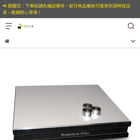
📢 提醒您：下單前請先確認庫存。部分商品需依代理商到貨時程出
貨，敬請耐心等候！