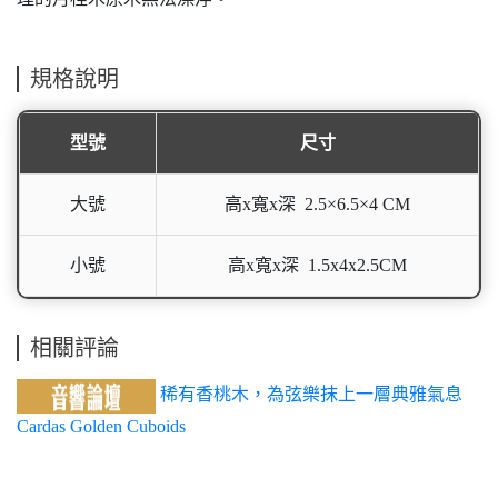
規格說明
型號
尺寸
大號
高x寬x深 2.5×6.5×4 CM
小號
高x寬x深 1.5x4x2.5CM
相關評論
稀有香桃木，為弦樂抹上一層典雅氣息
Cardas Golden Cuboids