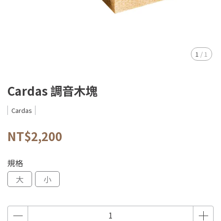
1
/
1
Cardas 調音木塊
Cardas
NT$2,200
規格
大
小