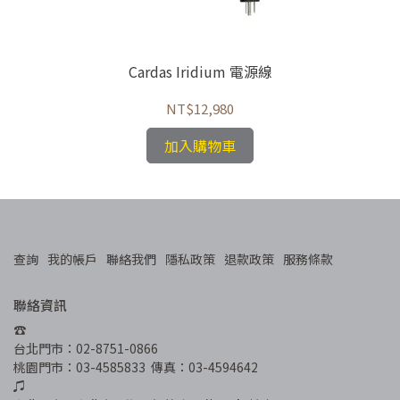
Cardas Iridium 電源線
NT$12,980
加入購物車
查詢
我的帳戶
聯絡我們
隱私政策
退款政策
服務條款
聯絡資訊
☎︎
台北門市：02-8751-0866
桃園門市：03-4585833  傳真：03-4594642
♫