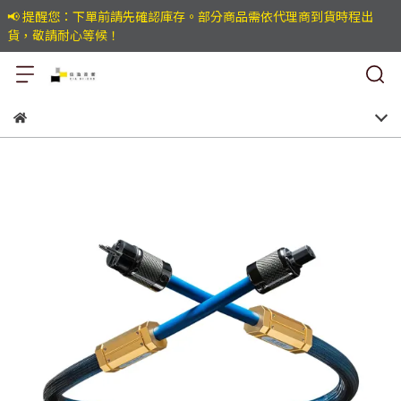
📢 提醒您：下單前請先確認庫存。部分商品需依代理商到貨時程出
貨，敬請耐心等候！