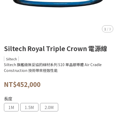
1
/
3
Siltech Royal Triple Crown 電源線
Siltech
Siltech 旗艦級無妥協的線材系列 S10 單晶銀導體 Air Cradle
Construction 技術帶來極致性能
NT$452,000
長度
1M
1.5M
2.0M