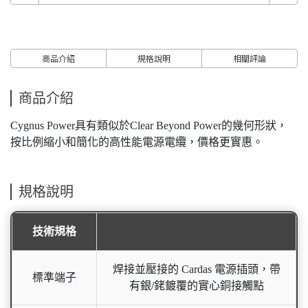
商品介紹
規格說明
相關評論
商品介紹
Cygnus Power具有類似於Clear Beyond Power的幾何形狀，
按比例縮小和簡化的高性能電源電纜，價格更實惠。
規格說明
技術規格
焊接並壓接的 Cardas 電源插頭，帶
標準端子
有銀/銠鍍覆的實心銅接觸點