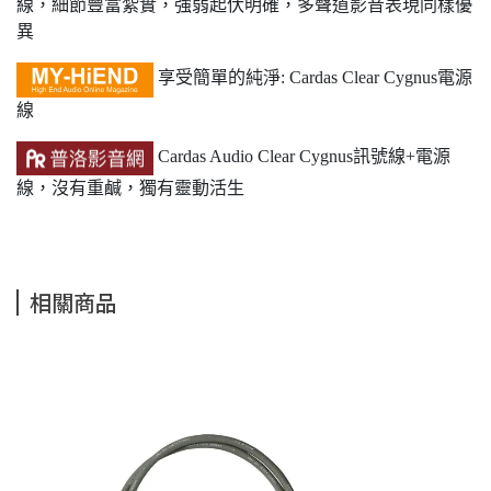
線，細節豐富紮實，強弱起伏明確，多聲道影音表現同樣優
異
享受簡單的純淨: Cardas Clear Cygnus電源
線
Cardas Audio Clear Cygnus訊號線+電源
線，沒有重鹹，獨有靈動活生
相關商品