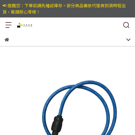
📢 提醒您：下單前請先確認庫存。部分商品需依代理商到貨時程出
貨，敬請耐心等候！