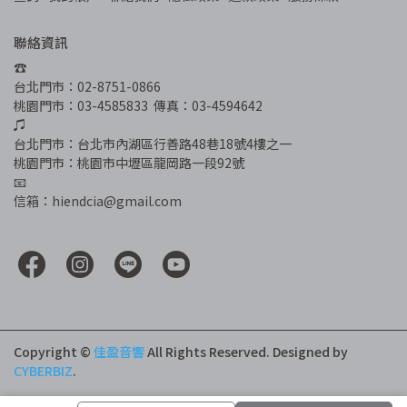
聯絡資訊
☎︎
台北門市：02-8751-0866
桃園門市：03-4585833  傳真：03-4594642
♫
台北門市：台北市內湖區行善路48巷18號4樓之一
桃園門市：桃園市中壢區龍岡路一段92號
📧
信箱：hiendcia@gmail.com
Copyright ©
佳盈音響
All Rights Reserved.
Designed by
CYBERBIZ
.