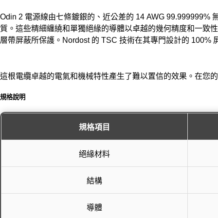
Odin 2 電源線由七條鍍銀的、近公差的 14 AWG 99.99
質。這些精細纏繞和單獨絕緣的導體以卓越的幾何精度和一致性對齊，
層帶屏蔽所保護。Nordost 的 TSC 技術在其專門設計的 100
這根電纜卓越的電氣和機械特性產生了難以置信的效果。在您的系
規格說明
規格項目
絕緣材料
結構
導體