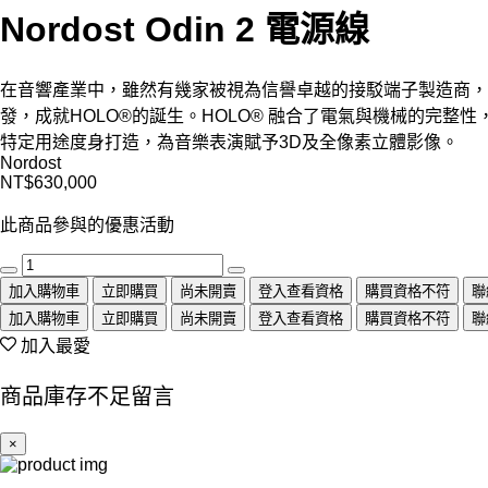
Nordost Odin 2 電源線
在音響產業中，雖然有幾家被視為信譽卓越的接駁端子製造商，其產
發，成就HOLO®的誕生。HOLO® 融合了電氣與機械的完整性，
特定用途度身打造，為音樂表演賦予3D及全像素立體影像。
Nordost
NT$630,000
此商品參與的優惠活動
加入購物車
立即購買
尚未開賣
登入查看資格
購買資格不符
聯
加入購物車
立即購買
尚未開賣
登入查看資格
購買資格不符
聯
加入最愛
商品庫存不足留言
×