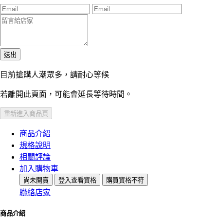
送出
目前搶購人潮眾多，請耐心等候
若離開此頁面，可能會延長等待時間。
重新進入商品頁
商品介紹
規格說明
相關評論
加入購物車
尚未開賣
登入查看資格
購買資格不符
聯絡店家
商品介紹