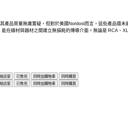
品質量無庸置疑，但對於美國Nordost而言，這些產品還未能
能在線材與器材之間建立無損耗的傳導介面。無論是 RCA、XLR、
絡店家
已售完
同時加購物車
同時購買
絡店家
已售完
同時加購物車
同時購買