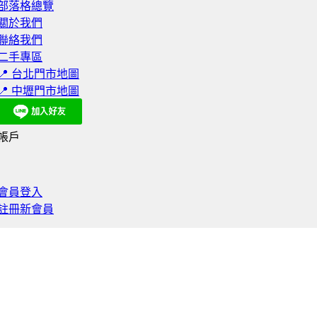
部落格總覽
關於我們
聯絡我們
二手專區
📍 台北門市地圖
📍 中壢門市地圖
帳戶
會員登入
註冊新會員