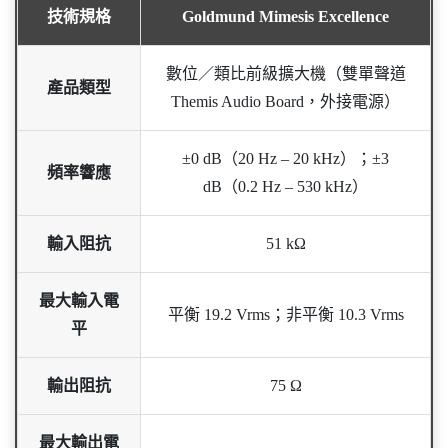
技術規格
Goldmund Mimesis Excellence
數位／類比前級擴大機（雙單聲道
產品類型
Themis Audio Board，外接電源）
±0 dB（20 Hz – 20 kHz）；±3
頻率響應
dB（0.2 Hz – 530 kHz）
輸入阻抗
51 kΩ
最大輸入電
平衡 19.2 Vrms；非平衡 10.3 Vrms
平
輸出阻抗
75 Ω
最大輸出電