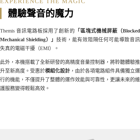
EXPERIENCE THE MAGIC
體驗聲音的魔力
Themis 音訊電路板採用了創新的
「區塊式機械屏蔽（Blocke
Mechanical Shielding）」
技術，能有效阻隔任何可能導致音
失真的電磁干擾（EMI）。
此外，本機搭載了全新研發的高精度音量控制器，將聆聽體驗推
升至新高度。受惠於
模組化設計
，由於各項電路組件具備獨立運
行的機能，不僅提升了整體的運作效能與可靠性，更讓未來的維
護服務變得輕鬆高效。