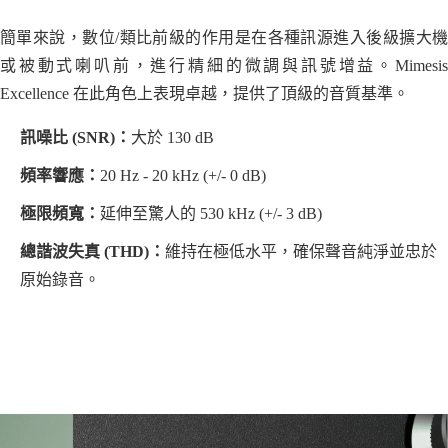
簡單來說，數位/類比前級的作用是在各種訊源進入後級擴大機
或被動式喇叭前，進行精細的微調與訊號增益。Mimesis
Excellence 在此角色上表現卓越，提供了頂級的音質基準。
訊噪比 (SNR)：
大於 130 dB
頻率響應：
20 Hz - 20 kHz (+/- 0 dB)
極限頻寬：
延伸至驚人的 530 kHz (+/- 3 dB)
總諧波失真 (THD)：
維持在極低水平，確保聲音純淨並忠於
原始錄音。