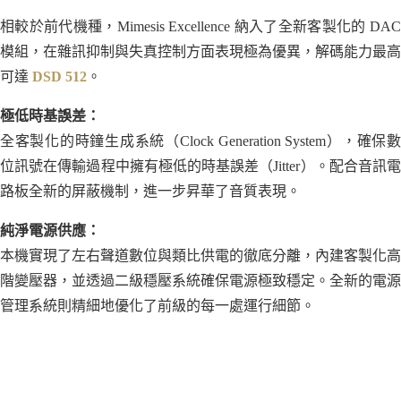
相較於前代機種，Mimesis Excellence 納入了全新客製化的 DAC
模組，在雜訊抑制與失真控制方面表現極為優異，解碼能力最高
可達
DSD 512
。
極低時基誤差：
全客製化的時鐘生成系統（Clock Generation System），確保數
位訊號在傳輸過程中擁有極低的時基誤差（Jitter）。配合音訊電
路板全新的屏蔽機制，進一步昇華了音質表現。
純淨電源供應：
本機實現了左右聲道數位與類比供電的徹底分離，內建客製化高
階變壓器，並透過二級穩壓系統確保電源極致穩定。全新的電源
管理系統則精細地優化了前級的每一處運行細節。