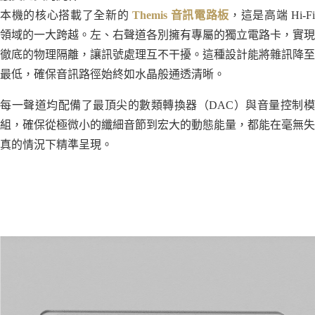
本機的核心搭載了全新的
Themis 音訊電路板
，這是高端 Hi-Fi
領域的一大跨越。左、右聲道各別擁有專屬的獨立電路卡，實現
徹底的物理隔離，讓訊號處理互不干擾。這種設計能將雜訊降至
最低，確保音訊路徑始終如水晶般通透清晰。
每一聲道均配備了最頂尖的數類轉換器（DAC）與音量控制模
組，確保從極微小的纖細音節到宏大的動態能量，都能在毫無失
真的情況下精準呈現。