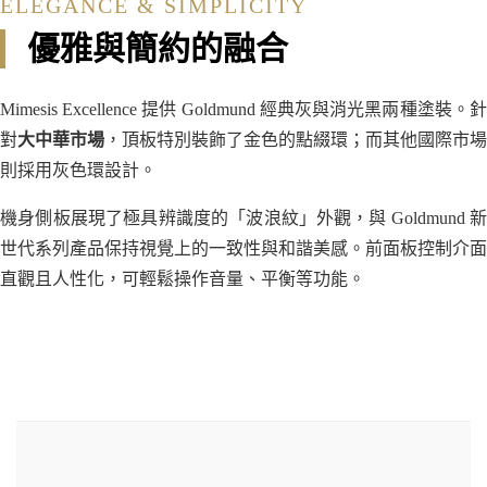
ELEGANCE & SIMPLICITY
優雅與簡約的融合
Mimesis Excellence 提供 Goldmund 經典灰與消光黑兩種塗裝。針
對
大中華市場
，頂板特別裝飾了金色的點綴環；而其他國際市場
則採用灰色環設計。
機身側板展現了極具辨識度的「波浪紋」外觀，與 Goldmund 新
世代系列產品保持視覺上的一致性與和諧美感。前面板控制介面
直觀且人性化，可輕鬆操作音量、平衡等功能。