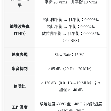
平衡 20 Vrms；非平衡 10 Vrms
平
類比非平衡 → 非平衡：0.0006%
總諧波失真
類比平衡 → 平衡：0.0004%
（THD）
數位非平衡 → 非平衡：0.00085%
（-6 dBFS）
速度表現
Slew Rate：15 V/μs
串音抑制
> 85 dB（20 Hz – 20 kHz）
> 130 dB（0.01 Hz – 10 MHz）；A
信噪比
加權 > 140 dB
環境溫度 -30°C 至 +40°C；內部溫度
工作溫度
+45°C 至 +70°C