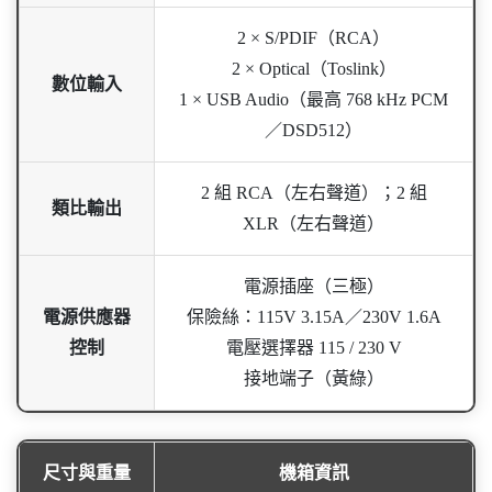
2 × S/PDIF（RCA）
2 × Optical（Toslink）
數位輸入
1 × USB Audio（最高 768 kHz PCM
／DSD512）
2 組 RCA（左右聲道）；2 組
類比輸出
XLR（左右聲道）
電源插座（三極）
電源供應器
保險絲：115V 3.15A／230V 1.6A
控制
電壓選擇器 115 / 230 V
接地端子（黃綠）
尺寸與重量
機箱資訊