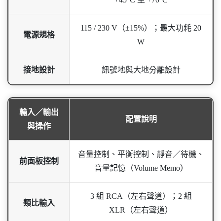
115 / 230 V（±15%）；最大功耗 20
電源規格
W
接地設計
訊號地與大地分離設計
輸入／輸出
配置說明
與操作
音量控制、平衡控制、靜音／待機、
前面板控制
音量記憶（Volume Memo）
3 組 RCA（左右聲道）；2 組
類比輸入
XLR（左右聲道）