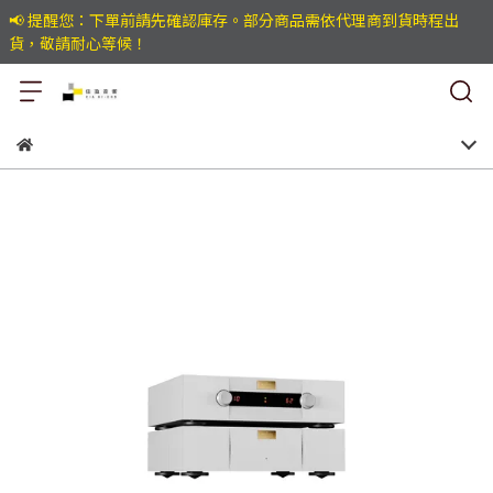
📢 提醒您：下單前請先確認庫存。部分商品需依代理商到貨時程出
貨，敬請耐心等候！