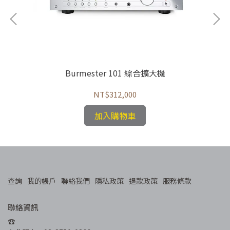
Burmester 101 綜合擴大機
NT$312,000
加入購物車
查詢
我的帳戶
聯絡我們
隱私政策
退款政策
服務條款
聯絡資訊
☎︎