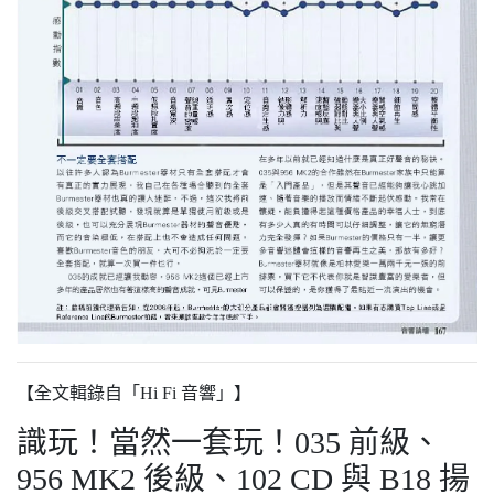
【全文輯錄自「Hi Fi 音響」】
識玩！當然一套玩！035 前級、
956 MK2 後級、102 CD 與 B18 揚