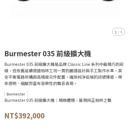
1
/
4
Burmester 035 前級擴大機
Burmester 035 前級擴大機是品牌 Classic Line 系列中最精巧的前
級，但依舊延續德國柏林工坊一貫的嚴謹設計與手工製作水準。其
全平衡電路架構與高精度元件配置，確保純淨低噪的訊號傳遞，帶
來透明、細膩而富有音樂性的聲音表現。
Burmester
Burmester 035 前級擴大機｜精緻體積，展現純正柏林之聲
NT$392,000