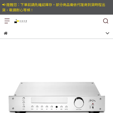
📢 提醒您：下單前請先確認庫存。部分商品需依代理商到貨時程出
貨，敬請耐心等候！