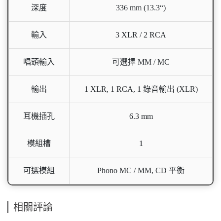
深度
336 mm (13.3“)
輸入
3 XLR / 2 RCA
唱頭輸入
可選擇 MM / MC
輸出
1 XLR, 1 RCA, 1 錄音輸出 (XLR)
耳機插孔
6.3 mm
模組槽
1
可選模組
Phono MC / MM, CD 平衡
相關評論