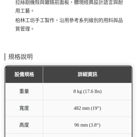
拉絲鋁機殼與鍍鉻前面板，體現經典設計語言與耐
用工藝。
柏林工坊手工製作，沿用參考系列級別的用料與品
質管理。
規格說明
設備規格
詳細資訊
重量
8 kg (17.6 lbs)
寬度
482 mm (19“)
高度
96 mm (3.8“)