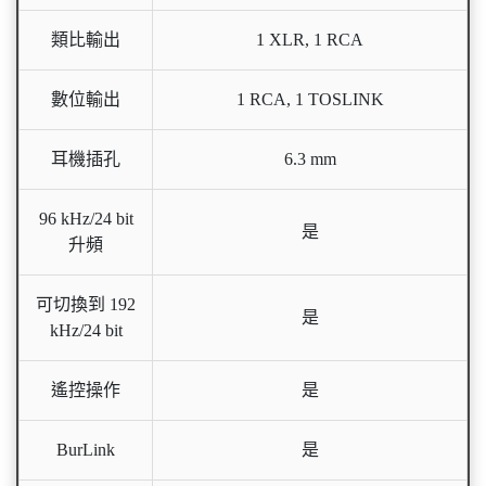
類比輸出
1 XLR, 1 RCA
數位輸出
1 RCA, 1 TOSLINK
耳機插孔
6.3 mm
96 kHz/24 bit
是
升頻
可切換到 192
是
kHz/24 bit
遙控操作
是
BurLink
是