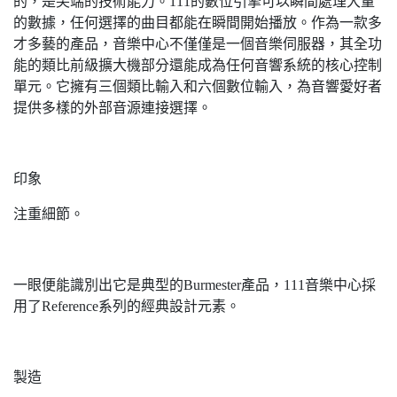
的，是尖端的技術能力。111的數位引擎可以瞬間處理大量
的數據，任何選擇的曲目都能在瞬間開始播放。作為一款多
才多藝的產品，音樂中心不僅僅是一個音樂伺服器，其全功
能的類比前級擴大機部分還能成為任何音響系統的核心控制
單元。它擁有三個類比輸入和六個數位輸入，為音響愛好者
提供多樣的外部音源連接選擇。
印象
注重細節。
一眼便能識別出它是典型的Burmester產品，111音樂中心採
用了Reference系列的經典設計元素。
製造