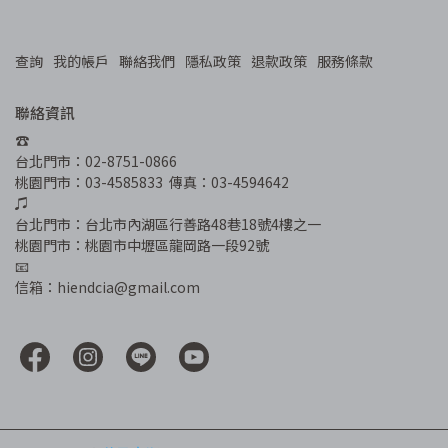
查詢
我的帳戶
聯絡我們
隱私政策
退款政策
服務條款
聯絡資訊
☎︎
台北門市：02-8751-0866
桃園門市：03-4585833  傳真：03-4594642
♫
台北門市：台北市內湖區行善路48巷18號4樓之一
桃園門市：桃園市中壢區龍岡路一段92號
📧
信箱：hiendcia@gmail.com