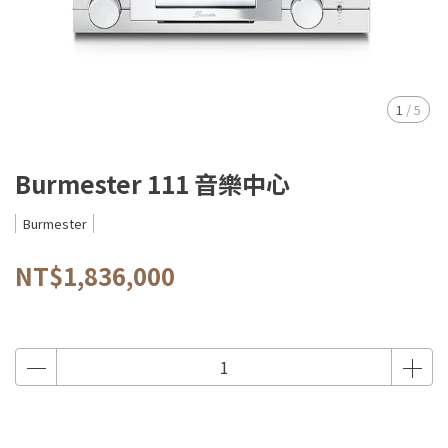
1
/
5
Burmester 111 音樂中心
Burmester
NT$1,836,000