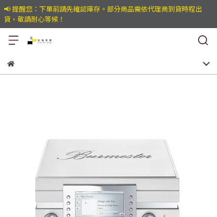
📢 提醒您：下單前請先確認庫存。部分商品需依代理商到貨時程出
貨，敬請耐心等候！