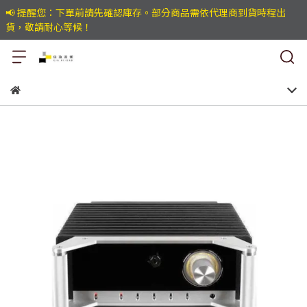
📢 提醒您：下單前請先確認庫存。部分商品需依代理商到貨時程出
貨，敬請耐心等候！