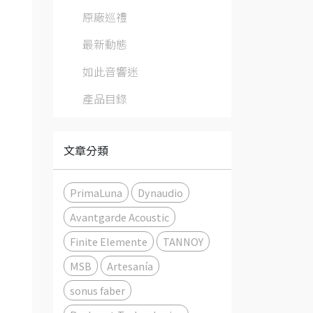
原廠巡禮
最新動態
如此音響迷
產品目錄
文章分類
PrimaLuna
Dynaudio
Avantgarde Acoustic
Finite Elemente
TANNOY
MSB
Artesanía
sonus faber