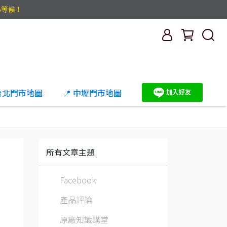
心等候！
 台北門市地圖
📍 中壢門市地圖
所有文章主題
Facebook
產品評論
原廠知識講堂