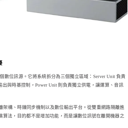
擾
數位訊源。它將系統拆分為三個獨立區域：Server Unit 負責
訊輸出與時基控制，Power Unit 則負責獨立供電，讓運算、音訊
隔離架構、時鐘同步機制以及數位輸出平台。從雙重網路隔離進
演算法，目的都不是增加功能，而是讓數位訊號在離開機器之