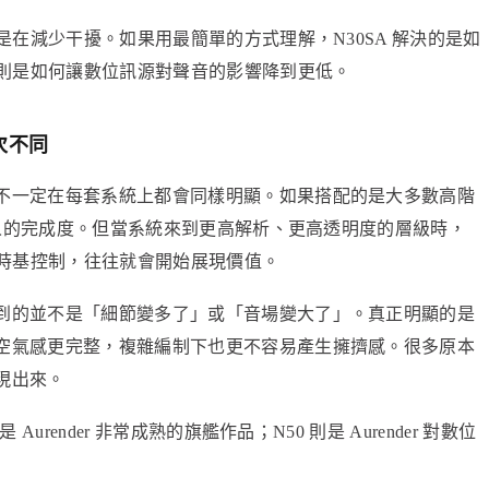
是在減少干擾。如果用最簡單的方式理解，N30SA 解決的是如
的則是如何讓數位訊源對聲音的影響降到更低。
次不同
不一定在每套系統上都會同樣明顯。如果搭配的是大多數高階
常驚人的完成度。但當系統來到更高解析、更高透明度的層級時，
與時基控制，往往就會開始展現價值。
到的並不是「細節變多了」或「音場變大了」。真正明顯的是
空氣感更完整，複雜編制下也更不容易產生擁擠感。很多原本
現出來。
urender 非常成熟的旗艦作品；N50 則是 Aurender 對數位