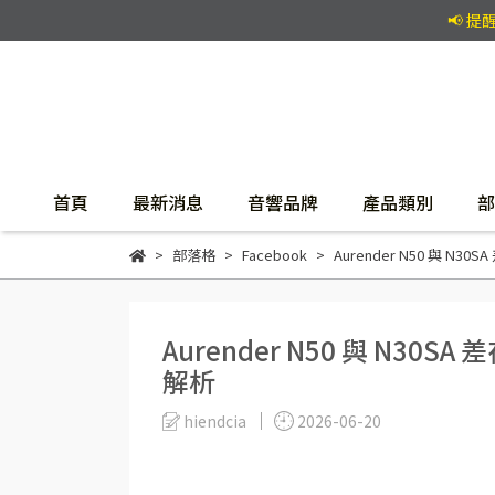
📢 
首頁
最新消息
音響品牌
產品類別
部
部落格
Facebook
Aurender N50 與 N
Aurender N50 與 N30
解析
hiendcia
2026-06-20