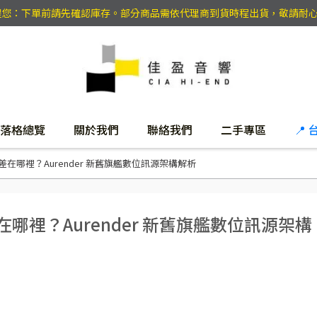
提醒您：下單前請先確認庫存。部分商品需依代理商到貨時程出貨，敬請耐
落格總覽
關於我們
聯絡我們
二手專區
📍
30SA 差在哪裡？Aurender 新舊旗艦數位訊源架構解析
SA 差在哪裡？Aurender 新舊旗艦數位訊源架構