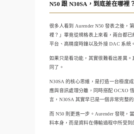
N50 跟 N30SA，到底差在哪裡
很多人看到 Aurender N50 發表之
裡？」畢竟從規格表上來看，兩台都已經是
平台、高精度時鐘以及外接 DAC 系統
如果只是看功能，其實很難看出差異。真正
同了。
N30SA 的核心思維，是打造一台極
應與音訊處理分離，同時搭配 OCXO
言，N30SA 其實早已是一個非常完整
而 N50 則更進一步。Aurender
料本身，而是資料在傳輸過程中所受到