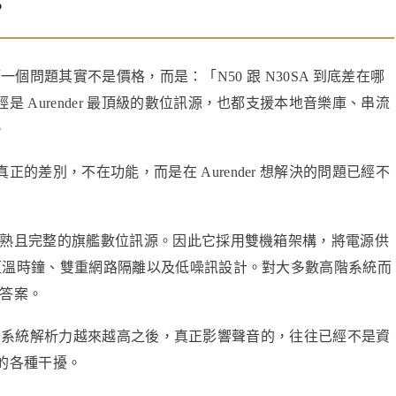
？
後，第一個問題其實不是價格，而是：「N50 跟 N30SA 到底差在哪
 Aurender 最頂級的數位訊源，也都支援本地音樂庫、串流
。
的差別，不在功能，而是在 Aurender 想解決的問題已經不
度成熟且完整的旗艦數位訊源。因此它採用雙機箱架構，將電源供
 恆溫時鐘、雙重網路隔離以及低噪訊設計。對大多數高階系統而
的答案。
 發現，當系統解析力越來越高之後，真正影響聲音的，往往已經不是資
的各種干擾。