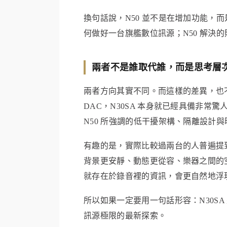
換句話說，N50 並不是在增加功能，而
何做好一台旗艦數位訊源；N50 解決
兩者不是誰取代誰，而是思考層
兩者方向其實不同。而這樣的差異，也
DAC，N30SA 本身就已經具備非
N50 所強調的低干擾架構、隔離設計
有趣的是，實際比較過兩台的人普遍提
背景更安靜、動態更從容、樂器之間的
就存在於錄音裡的資訊，會更自然地浮
所以如果一定要用一句話形容：N30SA 是 A
訊源極限的最新探索。