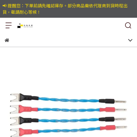
📢 提醒您：下單前請先確認庫存。部分商品需依代理商到貨時程出
貨，敬請耐心等候！