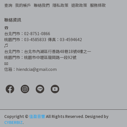
查詢
我的帳戶
聯絡我們
隱私政策
退款政策
服務條款
聯絡資訊
☎︎
台北門市：02-8751-0866
桃園門市：03-4585833  傳真：03-4594642
♫
台北門市：台北市內湖區行善路48巷18號4樓之一
桃園門市：桃園市中壢區龍岡路一段92號
📧
信箱：hiendcia@gmail.com
Copyright ©
佳盈音響
All Rights Reserved.
Designed by
CYBERBIZ
.