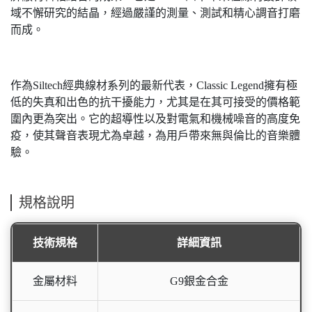
域不懈研究的結晶，經過嚴謹的測量、測試和精心調音打磨
而成。
作為Siltech經典線材系列的最新代表，Classic Legend擁有極
低的失真和出色的抗干擾能力，尤其是在其可接受的價格範
圍內更為突出。它的超導性以及對電氣和機械噪音的高度免
疫，使其聲音表現尤為卓越，為用戶帶來無與倫比的音樂體
驗。
規格說明
技術規格
詳細資訊
金屬材料
G9銀金合金