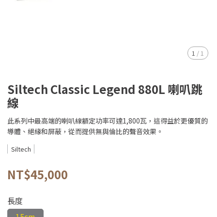
1
/
1
Siltech Classic Legend 880L 喇叭跳
線
此系列中最高端的喇叭線額定功率可達1,800瓦，這得益於更優質的
導體、絕緣和屏蔽，從而提供無與倫比的聲音效果。
Siltech
NT$45,000
長度
15cm