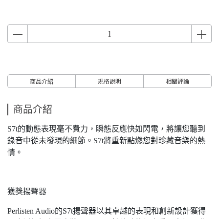
商品介紹
規格說明
相關評論
商品介紹
S7t的動態表現毫不費力，瞬態反應快如閃電，將讓您聽到
錄音中從未發現的細節。S7t將重新點燃您對珍藏音樂的熱
情。
獲獎揚聲器
Perlisten Audio的S7t揚聲器以其卓越的表現和創新設計獲得