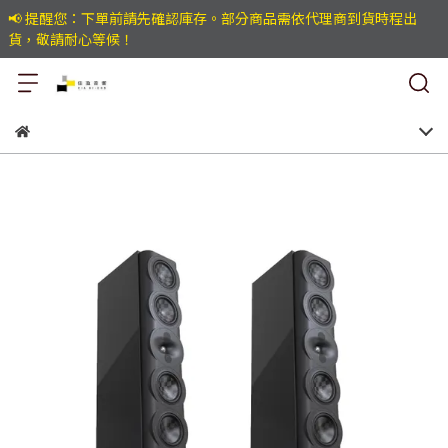
📢 提醒您：下單前請先確認庫存。部分商品需依代理商到貨時程出
貨，敬請耐心等候！