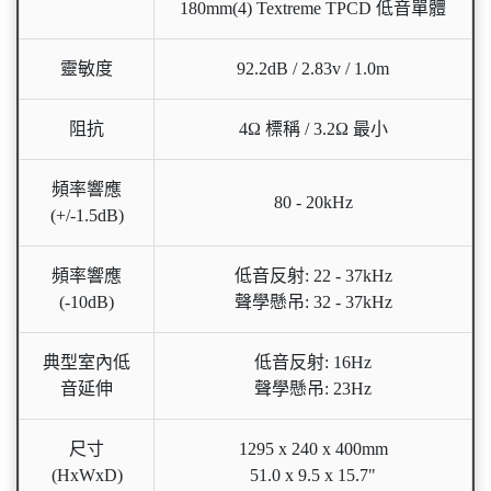
180mm(4) Textreme TPCD 低音單體
靈敏度
92.2dB / 2.83v / 1.0m
阻抗
4Ω 標稱 / 3.2Ω 最小
頻率響應
80 - 20kHz
(+/-1.5dB)
頻率響應
低音反射: 22 - 37kHz
(-10dB)
聲學懸吊: 32 - 37kHz
典型室內低
低音反射: 16Hz
音延伸
聲學懸吊: 23Hz
尺寸
1295 x 240 x 400mm
(HxWxD)
51.0 x 9.5 x 15.7"