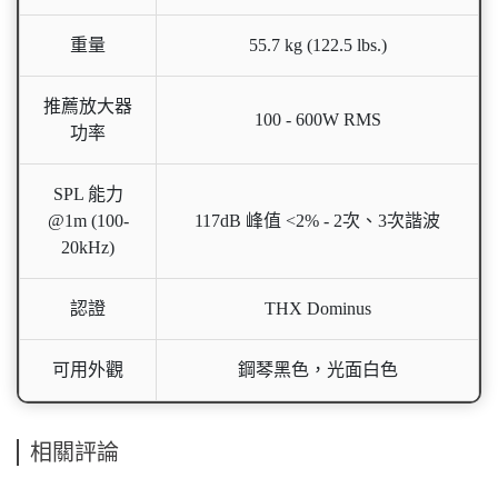
重量
55.7 kg (122.5 lbs.)
推薦放大器
100 - 600W RMS
功率
SPL 能力
@1m (100-
117dB 峰值 <2% - 2次、3次諧波
20kHz)
認證
THX Dominus
可用外觀
鋼琴黑色，光面白色
相關評論