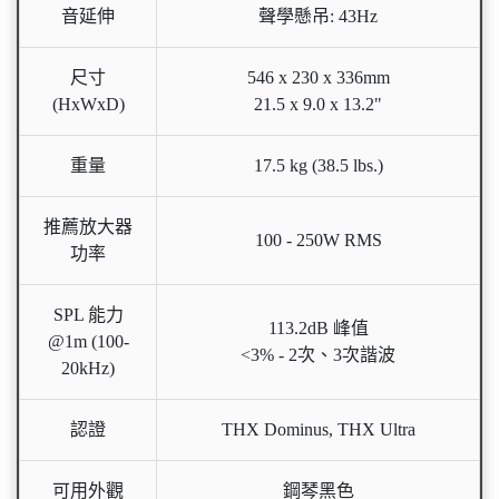
音延伸
聲學懸吊: 43Hz
尺寸
546 x 230 x 336mm
(HxWxD)
21.5 x 9.0 x 13.2"
重量
17.5 kg (38.5 lbs.)
推薦放大器
100 - 250W RMS
功率
SPL 能力
113.2dB 峰值
@1m (100-
<3% - 2次、3次諧波
20kHz)
認證
THX Dominus, THX Ultra
可用外觀
鋼琴黑色