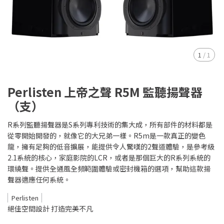
1
/
1
Perlisten 上帝之聲 R5M 監聽揚聲器
（支）
R系列監聽揚聲器是S系列專利技術的集大成，所有部件的材料都是
從零開始開發的，就像它的大兄弟一樣。R5m是一款真正的變色
龍，擁有足夠的低音擴展，能提供令人驚嘆的2聲道體驗，是參考級
2.1系統的核心，家庭影院的LCR，或者是那個巨大的R系列系統的
環繞聲。提供全通風全頻範圍體驗或密封機箱的選項，幫助這款揚
聲器適應任何系統。
Perlisten
絕佳空間設計 打造完美不凡