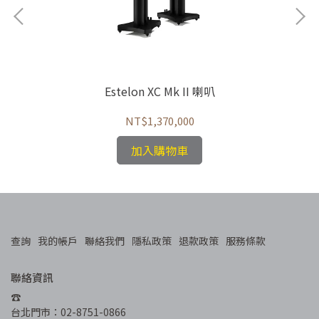
Estelon XC Mk II 喇叭
NT$1,370,000
加入購物車
查詢
我的帳戶
聯絡我們
隱私政策
退款政策
服務條款
聯絡資訊
☎︎
台北門市：02-8751-0866