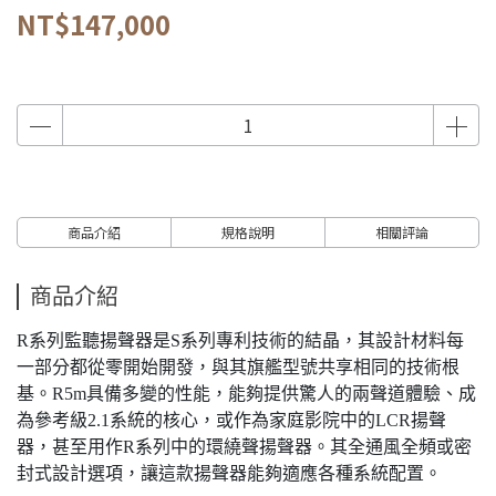
NT$147,000
商品介紹
規格說明
相關評論
商品介紹
R系列監聽揚聲器是S系列專利技術的結晶，其設計材料每
一部分都從零開始開發，與其旗艦型號共享相同的技術根
基。R5m具備多變的性能，能夠提供驚人的兩聲道體驗、成
為參考級2.1系統的核心，或作為家庭影院中的LCR揚聲
器，甚至用作R系列中的環繞聲揚聲器。其全通風全頻或密
封式設計選項，讓這款揚聲器能夠適應各種系統配置。