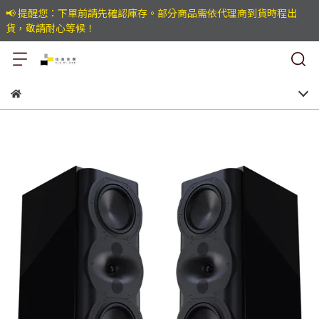
📢 提醒您：下單前請先確認庫存。部分商品需依代理商到貨時程出
貨，敬請耐心等候！