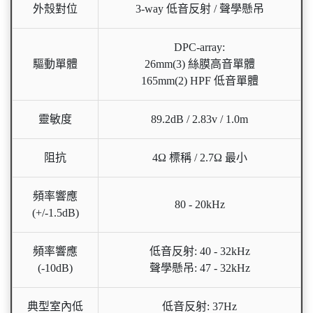
外殼對位
3-way 低音反射 / 聲學懸吊
DPC-array:
驅動單體
26mm(3) 絲膜高音單體
165mm(2) HPF 低音單體
靈敏度
89.2dB / 2.83v / 1.0m
阻抗
4Ω 標稱 / 2.7Ω 最小
頻率響應
80 - 20kHz
(+/-1.5dB)
頻率響應
低音反射: 40 - 32kHz
(-10dB)
聲學懸吊: 47 - 32kHz
典型室內低
低音反射: 37Hz