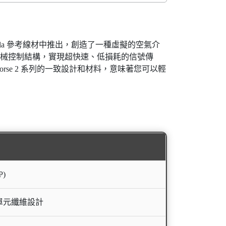
halla 參考線材中推出，創造了一種虛擬的空氣介
和機械控制結構，實現超快速、低損耗的信號傳
rse 2 系列的一致設計和材料，意味著您可以輕
)
單元纖維設計