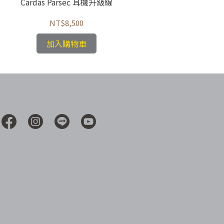
Cardas Parsec 耳機升級線
Carda
NT$8,500
加入購物車