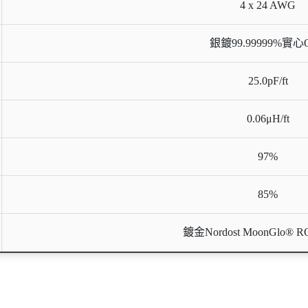
4 x 24 AWG
銀鍍99.99999%實心
25.0pF/ft
0.06μH/ft
97%
85%
鍍金Nordost MoonGlo® 