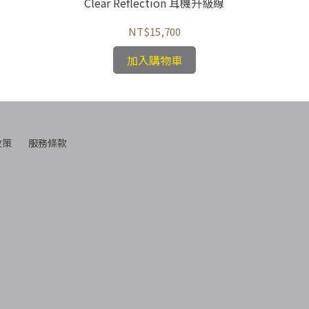
Clear Reflection 耳機升級線
NT$15,700
加入購物車
政策
服務條款