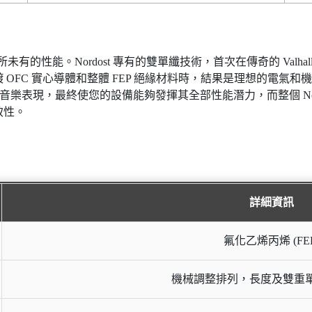
所未有的性能。Nordost 專有的雙單纖技術，首次在傳奇的 Val
OFC 實心導體和整體 FEP 絕緣材料時，結果是理想的電氣
系列的音樂表現，最終使您的設備能夠發揮其全部性能潛力，而整個 No
致性。
詳細資訊
氟化乙烯丙烯 (FEP
機械調整排列，長度及雙重