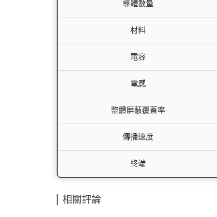
導體數量
材料
電容
電感
整體屏蔽覆蓋率
傳播速度
終端
相關評論