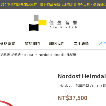
提醒您：下單前請先確認庫存。部分商品需依代理商到貨時程出貨，敬請耐
落格總覽
關於我們
聯絡我們
二手專區
📍
響訊號線
,
訊號線-nordost
Nordost Heimdall 2 訊號線
Nordost Heimda
搭載來自 Valhalla
Nordost
NT$37,500