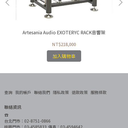
腳座
Artesania Audio EXOTERYC RACK音響架
NT$218,000
加入購物車
查詢
我的帳戶
聯絡我們
隱私政策
退款政策
服務條款
聯絡資訊
☎︎
台北門市：02-8751-0866
桃園門市：03-4585833  傳真：03-4594642