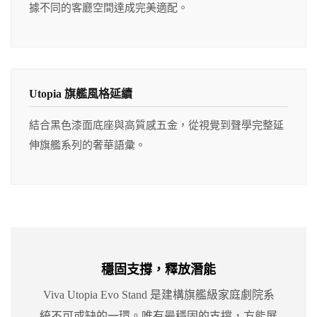
據不同的客廳空間達成完美適配。
Utopia 旗艦風格延續
結合黑色漆面底座與高質感五金，從視覺到聲學完整延
伸旗艦系列的奢華語彙。
穩固支撐，釋放潛能
Viva Utopia Evo Stand 是建構旗艦級家庭劇院系
統不可或缺的一環。唯有最穩固的支撐，方能展