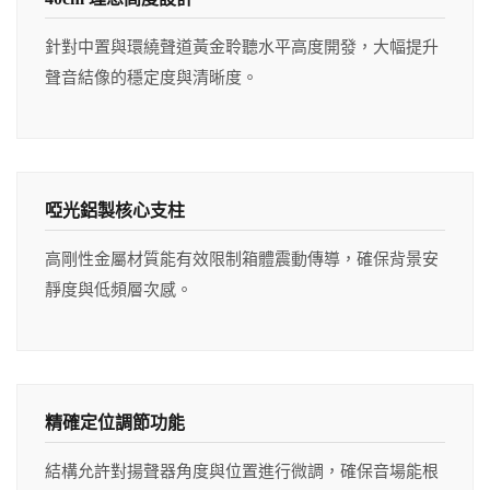
針對中置與環繞聲道黃金聆聽水平高度開發，大幅提升
聲音結像的穩定度與清晰度。
啞光鋁製核心支柱
高剛性金屬材質能有效限制箱體震動傳導，確保背景安
靜度與低頻層次感。
精確定位調節功能
結構允許對揚聲器角度與位置進行微調，確保音場能根