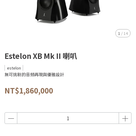
1
/
14
Estelon XB Mk II 喇叭
estelon
無可挑剔的音頻再現與優雅設計
NT$1,860,000