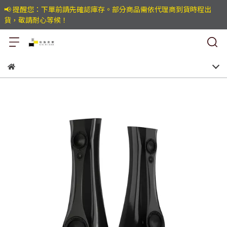
📢 提醒您：下單前請先確認庫存。部分商品需依代理商到貨時程出
貨，敬請耐心等候！