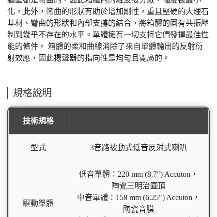
化。此外，彎曲的形狀有助於增加剛性。重且堅硬的大理石
基材、彎曲的形狀和內部支撐的結合，將箱體的固有共振壓
制到幾乎不存在的水平。單體擁有一切支持它們發揮最佳性
能的條件。 箱體的柔和曲線消除了來自單體輸出的反射衍
射效應，因此揚聲器的指向性是均勻且寬廣的。
規格說明
技術規格
型式
3音路被動式低音反射式喇叭
低音單體：220 mm (8.7") Accuton，
陶瓷三明治圓頂
中音單體：158 mm (6.25") Accuton，
驅動單體
陶瓷音膜