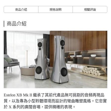
商品介紹
規格說明
相關評論
商品介紹
Estelon XB Mk II 繼承了其前代產品無可挑剔的音頻再現品
質，以及專為小型聆聽環境而設計的彎曲雕塑風格。它忠實
於 X 系列的廣闊音場，提供精確的表現。