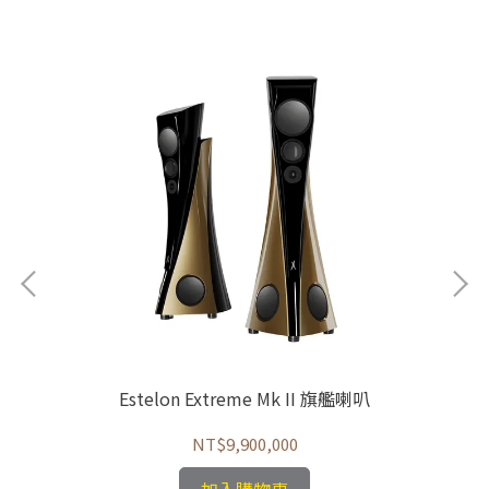
Estelon Extreme Mk II 旗艦喇叭
NT$9,900,000