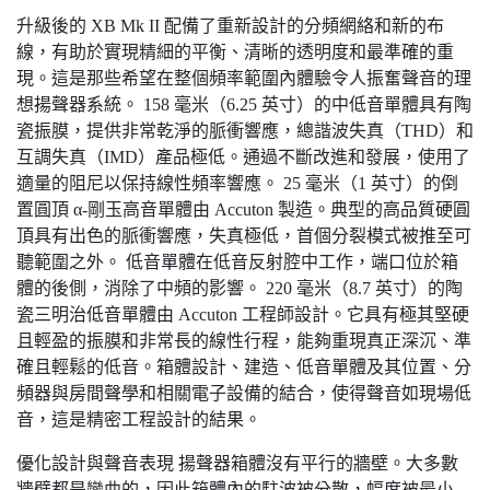
升級後的 XB Mk II 配備了重新設計的分頻網絡和新的布
線，有助於實現精細的平衡、清晰的透明度和最準確的重
現。這是那些希望在整個頻率範圍內體驗令人振奮聲音的理
想揚聲器系統。 158 毫米（6.25 英寸）的中低音單體具有陶
瓷振膜，提供非常乾淨的脈衝響應，總諧波失真（THD）和
互調失真（IMD）產品極低。通過不斷改進和發展，使用了
適量的阻尼以保持線性頻率響應。 25 毫米（1 英寸）的倒
置圓頂 α-剛玉高音單體由 Accuton 製造。典型的高品質硬圓
頂具有出色的脈衝響應，失真極低，首個分裂模式被推至可
聽範圍之外。 低音單體在低音反射腔中工作，端口位於箱
體的後側，消除了中頻的影響。 220 毫米（8.7 英寸）的陶
瓷三明治低音單體由 Accuton 工程師設計。它具有極其堅硬
且輕盈的振膜和非常長的線性行程，能夠重現真正深沉、準
確且輕鬆的低音。箱體設計、建造、低音單體及其位置、分
頻器與房間聲學和相關電子設備的結合，使得聲音如現場低
音，這是精密工程設計的結果。
優化設計與聲音表現 揚聲器箱體沒有平行的牆壁。大多數
牆壁都是彎曲的，因此箱體內的駐波被分散，幅度被最小