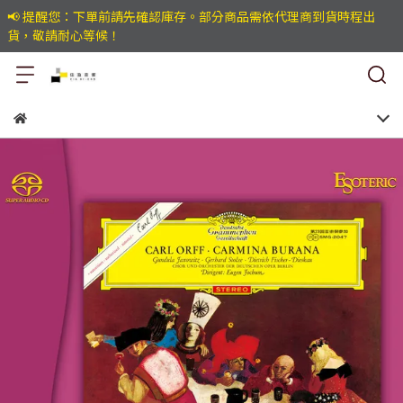
📢 提醒您：下單前請先確認庫存。部分商品需依代理商到貨時程出
貨，敬請耐心等候！