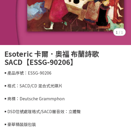
1
/
1
Esoteric 卡爾．奧福 布蘭詩歌
SACD【ESSG-90206】
￭ 產品序號：ESSG-90206
￭ 格式：SACD/CD 混合式光碟片
￭ 商標：Deutsche Grammphon
￭ DSD信號處理格式/SACD層音效：立體聲
￭ 豪華精裝版包裝