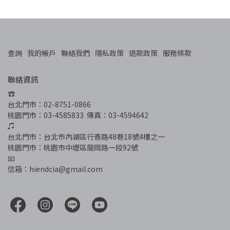
查詢
我的帳戶
聯絡我們
隱私政策
退款政策
服務條款
聯絡資訊
☎︎
台北門市：02-8751-0866
桃園門市：03-4585833  傳真：03-4594642
♫
台北門市：台北市內湖區行善路48巷18號4樓之一
桃園門市：桃園市中壢區龍岡路一段92號
📧
信箱：hiendcia@gmail.com