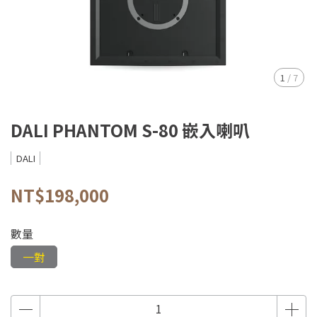
1
/
7
DALI PHANTOM S-80 嵌入喇叭
DALI
NT$198,000
數量
一對