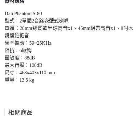
器材規格
Dali Phantom S-80
型式：2單體2音路嵌壁式喇叭
單體：28mm絲質軟半球高音x1、45mm鋁帶高音x1、8吋木
漿纖維低音
頻率響應：59~25KHz
阻抗：6歐姆
靈敏度：88dB
最大音壓：108dB
尺寸：468x403x110 mm
重量：13.5 kg
相關商品