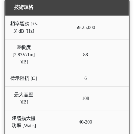
技術規格
頻率響應 [+/-
59-25,000
3] dB [Hz]
靈敏度
[2.83V/1m]
88
[dB]
標示阻抗 [Ω]
6
最大音壓
108
[dB]
建議擴大機
40-200
功率 [Watts]