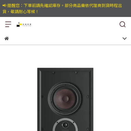
📢 提醒您：下單前請先確認庫存。部分商品需依代理商到貨時程出
貨，敬請耐心等候！