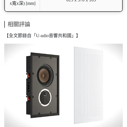
x寬x深) [mm]
相關評論
【全文節錄自「U-udio音響共和國」】