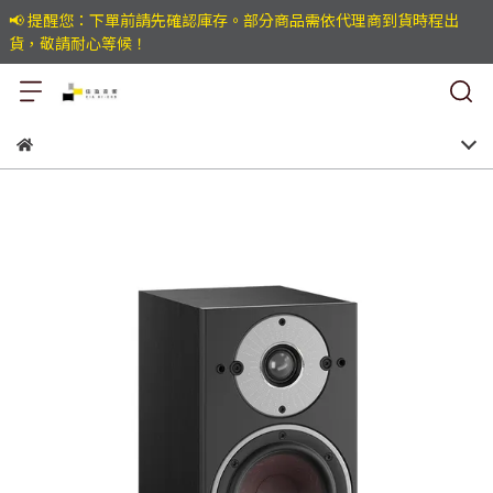
📢 提醒您：下單前請先確認庫存。部分商品需依代理商到貨時程出
貨，敬請耐心等候！