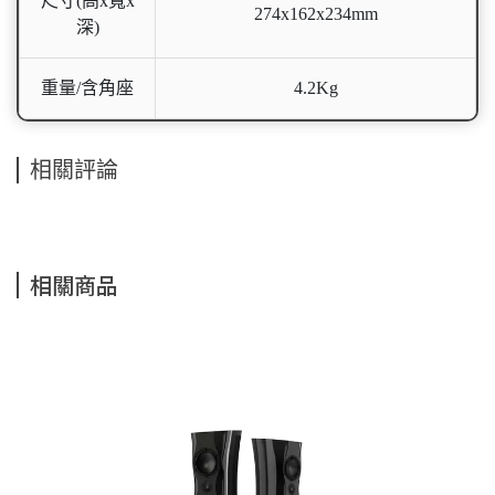
尺寸(高x寬x
274x162x234mm
深)
重量/含角座
4.2Kg
相關評論
相關商品