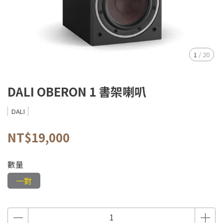
1
/
20
DALI OBERON 1 書架喇叭
DALI
NT$19,000
數量
一對