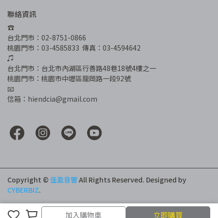
聯絡資訊
☎︎
台北門市：02-8751-0866
桃園門市：03-4585833  傳真：03-4594642
♫
台北門市：台北市內湖區行善路48巷18號4樓之一
桃園門市：桃園市中壢區龍岡路一段92號
📧
信箱：hiendcia@gmail.com
Copyright ©
佳盈音響
All Rights Reserved.
Designed by
CYBERBIZ
.
加入購物車
加入購物車
立即購買