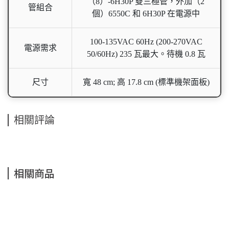
（8）-6H30P 雙三極管，外加（2
管組合
個）6550C 和 6H30P 在電源中
100-135VAC 60Hz (200-270VAC
電源需求
50/60Hz) 235 瓦最大。待機 0.8 瓦
尺寸
寬 48 cm; 高 17.8 cm (標準機架面板)
相關評論
相關商品