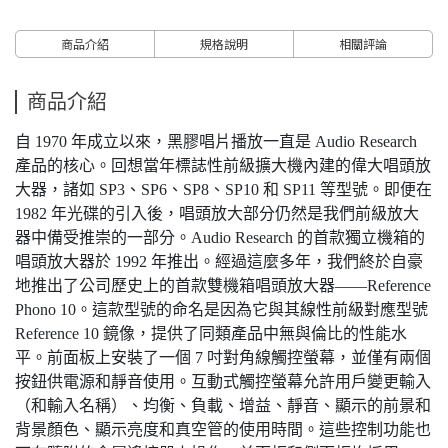
商品介紹
規格說明
相關評論
商品介紹
自 1970 年成立以來，黑膠唱片播放一直是 Audio Research
產品的核心。回想當年標誌性前級擴大機內建的偉大唱頭放
大器，諸如 SP3、SP6、SP8、SP10 和 SP11 等型號。即便在
1982 年光碟的引入後，唱頭放大部分仍然是我們前級放大
器中備受推崇的一部分。Audio Research 的首款獨立機箱的
唱頭放大器於 1992 年推出。經過這麼多年，我們終於自豪
地推出了公司歷史上的首款雙機箱唱頭放大器——Reference
Phono 10。這款型號的命名是因為它與其線性前級對應型號
Reference 10 鏡像，提供了同類產品中無與倫比的性能水
平。前面板上安裝了一個 7 吋對角線觸控螢幕，並僅有兩個
按鈕供電源和靜音使用。互動式觸控螢幕允許用戶變更輸入
（和輸入名稱）、均衡、負載、增益、靜音、顯示的前景和
背景顏色、顯示亮度和真空管的使用時間。這些控制功能也