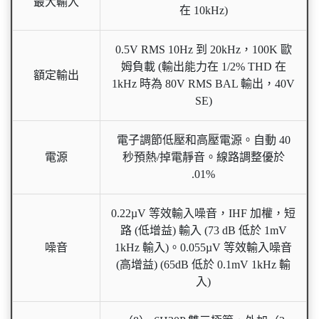
最大輸入
在 10kHz)
0.5V RMS 10Hz 到 20kHz，100K 歐
姆負載 (輸出能力在 1/2% THD 在
額定輸出
1kHz 時為 80V RMS BAL 輸出，40V
SE)
電子調節低壓和高壓電源。自動 40
電源
秒預熱/掉電靜音。線路調整優於
.01%
0.22µV 等效輸入噪音，IHF 加權，短
路 (低增益) 輸入 (73 dB 低於 1mV
噪音
1kHz 輸入)。0.055µV 等效輸入噪音
(高增益) (65dB 低於 0.1mV 1kHz 輸
入)