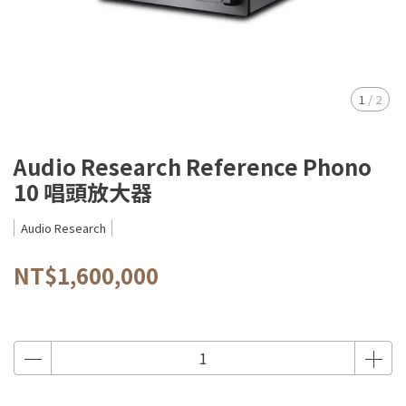
1
/
2
Audio Research Reference Phono
10 唱頭放大器
Audio Research
NT$1,600,000