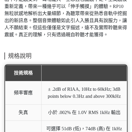
重新定義，帶來一種幾乎可以「伸手觸摸」的體驗。RP10
無粒狀感地解析出大量細節，為聽眾帶來從熟悉音軌中挖掘
出的新訊息。整個音樂體驗如此引人入勝且具有說服力，讓
人不願結束。但這些僅僅是文字描述，遠不及實際聆聽來得
震撼。真正的理解，只有透過親自聆聽才能獲得。
規格說明
技術規格
± .2dB of RIAA, 10Hz to 60kHz; 3dB
頻率響應
points below 0.3Hz and above 300kHz
失真
小於 .002% 在 1.0V RMS 1kHz 輸出
可選擇 51dB (低)，74dB (高) 在 1kHz