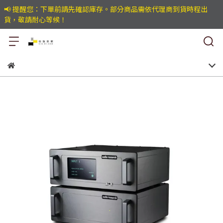
📢 提醒您：下單前請先確認庫存。部分商品需依代理商到貨時程出
貨，敬請耐心等候！