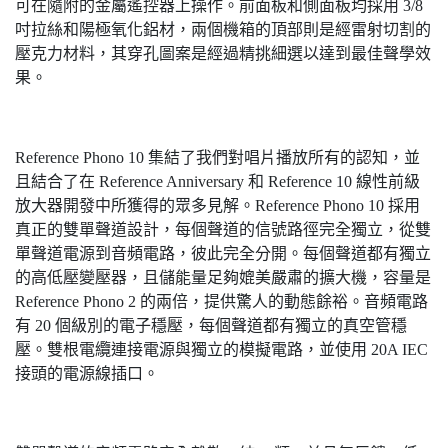
可在隨附的金屬遙控器上操作。前面板和側面板均採用 3/8
吋拉絲和陽極氧化鋁材，兩個機箱的頂部則是經雷射切割的
壓克力材料，其穿孔圖案是經過精挑細選以達到最佳聲學效
果。
Reference Phono 10 集結了我們對唱片播放所有的認知，並
且結合了在 Reference Anniversary 和 Reference 10 線性前級
放大器開發中所獲得的眾多見解。Reference Phono 10 採用
真正的雙單聲道設計，每個聲道的信號路徑完全獨立，從雙
單聲道電源到音頻電路，彼此完全分開。每個聲道都有獨立
的高低壓變壓器，且儲能量足夠媲美嚴肅的擴大機，容量是
Reference Phono 2 的兩倍，提供驚人的動態餘裕。音頻電路
有 20 個級別的電子穩壓，每個聲道都有獨立的真空管穩
壓。雙根電纜連接電源與獨立的模擬電路，並使用 20A IEC
接頭的電源線插口。