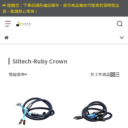
📢 提醒您：下單前請先確認庫存。部分商品需依代理商到貨時程出
貨，敬請耐心等候！
Siltech-Ruby Crown
預設排序
共 3 件商品