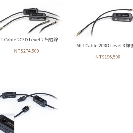
T Cable 2C3D Level 2 訊號線
MIT Cable 2C3D Level 3 
NT$274,500
NT$196,500