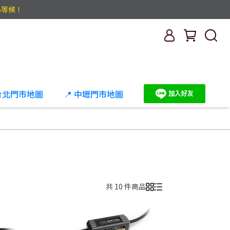
心等候！
 台北門市地圖
📍 中壢門市地圖
共 10 件商品