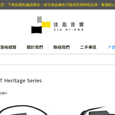
提醒您：下單前請先確認庫存。部分商品需依代理商到貨時程出貨，敬請耐
落格總覽
關於我們
聯絡我們
二手專區
📍
T Heritage Series
排序