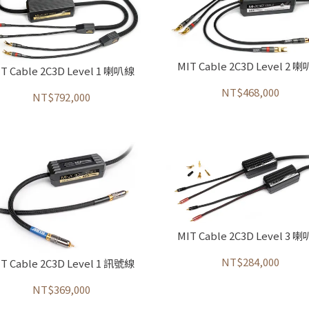
MIT Cable 2C3D Level 2 
T Cable 2C3D Level 1 喇叭線
NT$468,000
NT$792,000
MIT Cable 2C3D Level 3 
NT$284,000
T Cable 2C3D Level 1 訊號線
NT$369,000