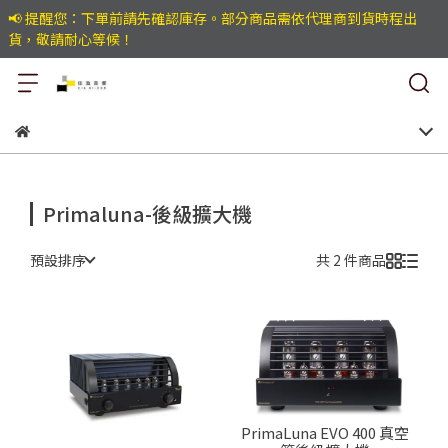
📢 提醒您：下單前請先確認庫存。部分商品需依代理商到貨時程出
貨，敬請耐心等候！
Primaluna-後級擴大機
預設排序
共 2 件商品
PrimaLuna EVO 400 真空