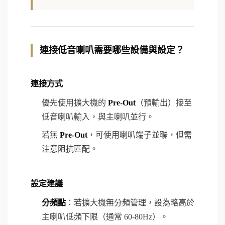
連接低音喇叭需要哪些設備與設定？
連接方式
優先使用擴大機的
Pre-Out
（預輸出）接至
低音喇叭輸入，與主喇叭並行。
若無
Pre-Out
，可使用喇叭端子並聯，但需
注意阻抗匹配。
設定建議
分頻點
：若擴大機無分頻管理，設為略高於
主喇叭低頻下限（通常 60-80Hz）。