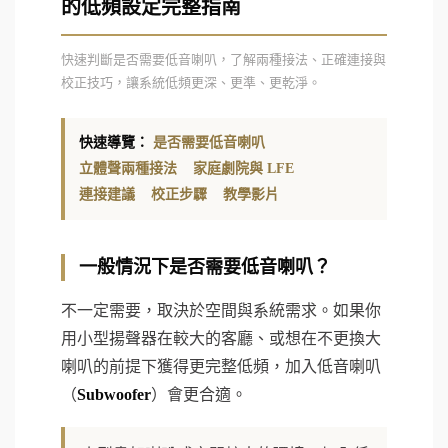
的低頻設定完整指南
快速判斷是否需要低音喇叭，了解兩種接法、正確連接與
校正技巧，讓系統低頻更深、更準、更乾淨。
快速導覽：
是否需要低音喇叭
立體聲兩種接法
家庭劇院與 LFE
連接建議
校正步驟
教學影片
一般情況下是否需要低音喇叭？
不一定需要，取決於空間與系統需求。如果你
用小型揚聲器在較大的客廳、或想在不更換大
喇叭的前提下獲得更完整低頻，加入低音喇叭
（
Subwoofer
）會更合適。