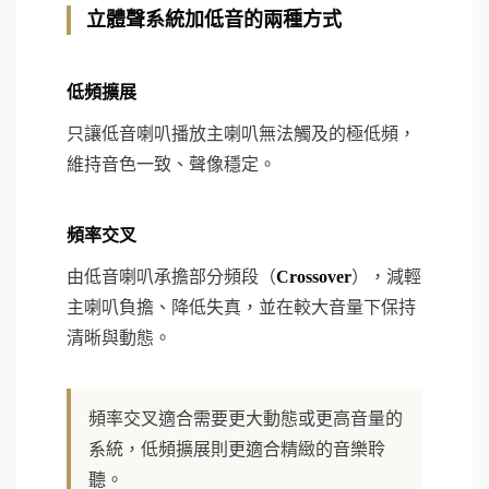
立體聲系統加低音的兩種方式
低頻擴展
只讓低音喇叭播放主喇叭無法觸及的極低頻，
維持音色一致、聲像穩定。
頻率交叉
由低音喇叭承擔部分頻段（
Crossover
），減輕
主喇叭負擔、降低失真，並在較大音量下保持
清晰與動態。
頻率交叉適合需要更大動態或更高音量的
系統，低頻擴展則更適合精緻的音樂聆
聽。