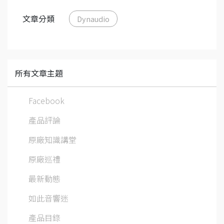
文章分類
Dynaudio
所有文章主題
Facebook
產品評論
原廠知識講堂
原廠巡禮
最新動態
如此音響迷
產品目錄