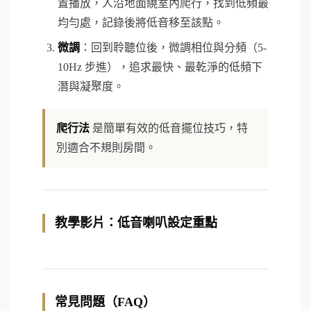
置播放，人沿地面繞室內爬行，找到低頻最
均勻處，記錄後將低音移至該點。
微調
：回到聆聽位後，微調相位與分頻（5-
10Hz 步進），追求最快、最乾淨的低頻下
潛與凝聚度。
爬行法
是簡單有效的低音擺位技巧，特
別適合不規則房間。
教學影片：低音喇叭設定重點
常見問題（FAQ）