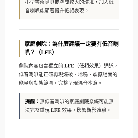
小型書架喇叭或空間較大的環境，加入低
音喇叭能顯著提升低頻表現。
家庭劇院：為什麼建議一定要有低音喇
叭？（
LFE
）
劇院內容包含獨立的
LFE
（低頻效果）通道，
低音喇叭能正確再現爆破、地鳴、震撼場面的
能量與動態範圍，完整呈現混音本意。
提醒：
無低音喇叭的家庭劇院系統可能無
法完整重現
LFE
效果，影響觀影體驗。