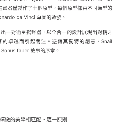
揚聲器僅製作了十個原型，每個原型都由不同類型的
rdo da Vinci 草圖的啟發。
側延伸出一對衛星揚聲器，以全合一的設計展現出對稱之
的卓越而引起關注。憑藉其獨特的創意，Snail
Sonus faber 故事的序章。
驗與精緻的美學相匹配。這一原則