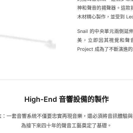
神和聲音的揚聲器。這款
木材精心製作，並受到 Leona
Snail 的中央單元兩
美，立即因其視覺和聲音
Project 成為了不斷演進的 
High-End 音響設備的製作
驗證了這一信念：一套音響系統不僅要忠實再現音樂，還必須將音訊體
為接下來四十年的聲音工藝奠定了基礎。