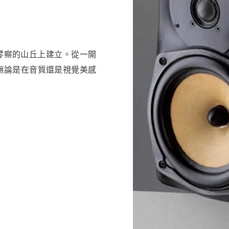
坊在維琴察的山丘上建立。從一開
情，無論是在音質還是視覺美感