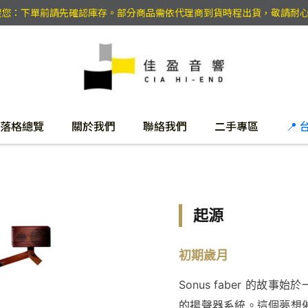
提醒您：下單前請先確認庫存。部分商品需依代理商到貨時程出貨，敬請耐
落格總覽
關於我們
聯絡我們
二手專區
📍
起源
初期歲月
Sonus faber 的
的揚聲器系統。這個夢想催生了