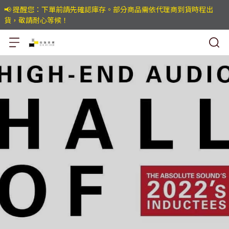
📢 提醒您：下單前請先確認庫存。部分商品需依代理商到貨時程出
貨，敬請耐心等候！
Rockport Technologi