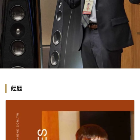
CEO Josh Clark
經歷
從小號演奏者到頂尖音響工程師，Josh Clark 以音樂熱情與技
術精準，引領 Rockport Technologies 邁向新高峰。