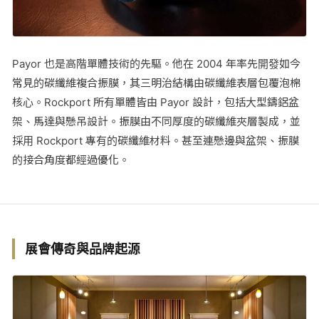
Payor 也是高階單體技術的先驅。他在 2004 年率先開發如今
常見的碳纖維複合振膜，其三明治結構由碳纖維表層包覆泡棉
核心。Rockport 所有單體皆由 Payor 設計，包括大型鑄鋁盆
架、馬達與懸吊設計。振膜由不同厚度的碳纖維夾層製成，並
採用 Rockport 專有的碳纖維材料。甚至連懸邊與盆架、振膜
的接合角度都經過優化。
展會傳奇與品牌起源