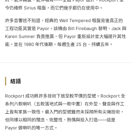
今仍維修 Sirius 唱盤，而它們幾乎都仍在使用中。
許多音響迷不知道，經典的 Well Tempered 唱盤背後真正的
工程功臣其實是 Payor。該機由 Bill Firebaugh 發明、Jack 與
Karen Sumner 負責推廣，但 Payor 重新設計並大幅提升其性
能，並在 1980 年代後期，每週生產 25 台、持續五年。
結語
Rockport 成功將許多技術下放至較平價的型號。Rockport 全
系列六款喇叭（五款落地式與一款中置）在外型、聲音與作工
上皆有家族一致性。最入門的型號雖然未採用所有尖端技術，
但同樣以相同的理念、完整性、熱情與投入打造——這是
Payor 做喇叭的唯一方式。