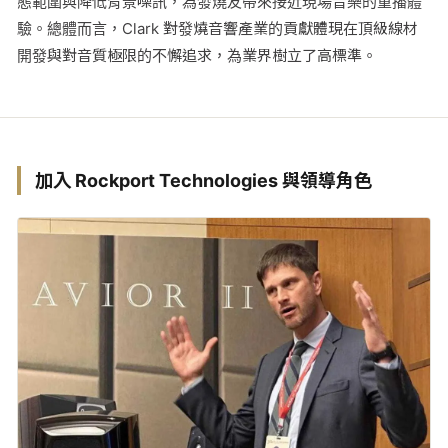
態範圍與降低背景噪訊，為發燒友帶來接近現場音樂的重播體
驗。總體而言，Clark 對發燒音響產業的貢獻體現在頂級線材
開發與對音質極限的不懈追求，為業界樹立了高標準。
加入 Rockport Technologies 與領導角色