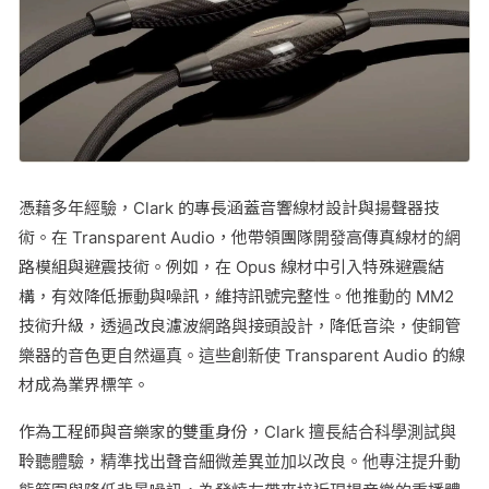
憑藉多年經驗，Clark 的專長涵蓋音響線材設計與揚聲器技
術。在 Transparent Audio，他帶領團隊開發高傳真線材的網
路模組與避震技術。例如，在 Opus 線材中引入特殊避震結
構，有效降低振動與噪訊，維持訊號完整性。他推動的 MM2
技術升級，透過改良濾波網路與接頭設計，降低音染，使銅管
樂器的音色更自然逼真。這些創新使 Transparent Audio 的線
材成為業界標竿。
作為工程師與音樂家的雙重身份，Clark 擅長結合科學測試與
聆聽體驗，精準找出聲音細微差異並加以改良。他專注提升動