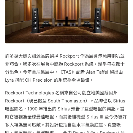
許多擴大機與訊源品牌選擇 Rockport 作為展會示範用喇叭並
非巧合。我多次在展會中聽過 Rockport 系統，幾乎每次都十
分出色。今年慕尼黑展中，《TAS》記者 Alan Taffel 選出由
Lyra 搭配 CH Precision 的系統為全場最佳。
Rockport Technologies 名稱來自公司創立地美國緬因州
Rockport（現已搬至 South Thomaston）。品牌也以 Sirius
唱盤聞名，1990 年推出的 Sirius 預告了巨型唱盤的興起。當
時它被視為全球最佳唱盤，而其後繼機型 Sirius III 至今仍被許
多人視為無可匹敵。其設計包括自動水平氣動底座、真空吸
附、氣浮轉盤、氣浮唱臂——全由 Payor 設計。Rockport 至