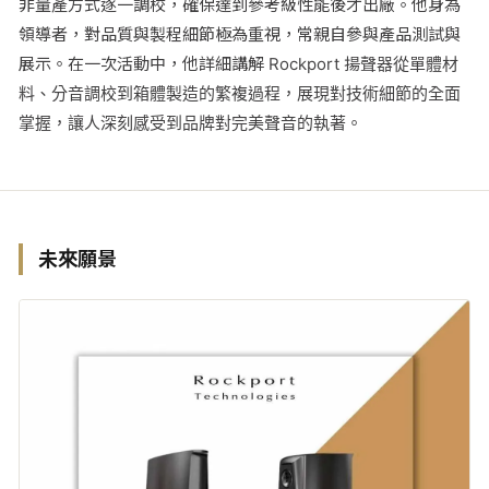
非量產方式逐一調校，確保達到參考級性能後才出廠。他身為
領導者，對品質與製程細節極為重視，常親自參與產品測試與
展示。在一次活動中，他詳細講解 Rockport 揚聲器從單體材
料、分音調校到箱體製造的繁複過程，展現對技術細節的全面
掌握，讓人深刻感受到品牌對完美聲音的執著。
未來願景