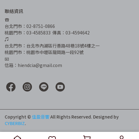
聯絡資訊
☎︎
台北門市：02-8751-0866
桃園門市：03-4585833  傳真：03-4594642
♫
台北門市：台北市內湖區行善路48巷18號4樓之一
桃園門市：桃園市中壢區龍岡路一段92號
📧
信箱：hiendcia@gmail.com
Copyright ©
佳盈音響
All Rights Reserved.
Designed by
CYBERBIZ
.