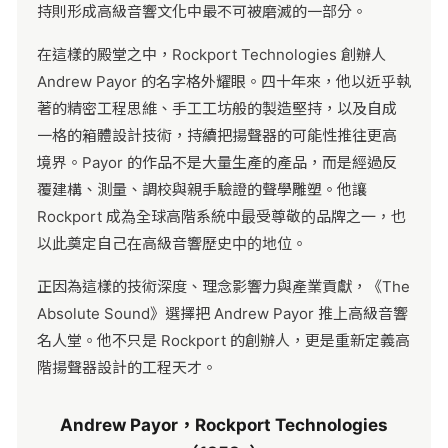
持則形成高級音響文化中最不可被磨滅的一部分。
在這樣的殿堂之中，Rockport Technologies 創辦人
Andrew Payor 的名字格外耀眼。四十年來，他以近乎執
著的精密工程思維、手工工坊般的製造堅持，以及自成
一格的箱體設計技術，持續把揚聲器的可能性推往更高
境界。Payor 的作品不是大量生產的產品，而是經過反
覆建構、測量、調校與親手驗證的聲學雕塑。他讓
Rockport 成為全球高階系統中最受尊敬的品牌之一，也
以此奠定自己在高級音響歷史中的地位。
正因為這樣的技術深度、理念影響力與產業貢獻，《The
Absolute Sound》選擇把 Andrew Payor 推上高級音響
名人堂。他不只是 Rockport 的創辦人，更是重新定義高
階揚聲器設計的工程天才。
Andrew Payor，Rockport Technologies