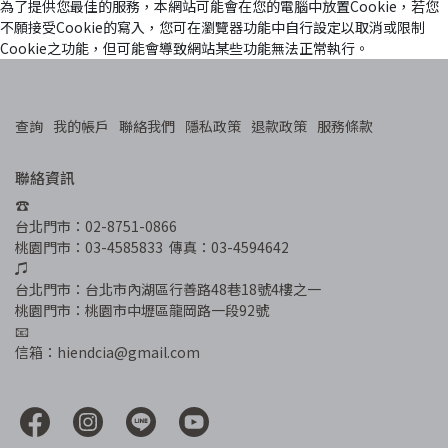
為了提供您最佳的服務，本網站可能會在您的電腦中放置Cookie，若您
不願接受Cookie的寫入，您可在瀏覽器功能中自行設定以取消或限制
Cookie之功能，但可能會導致網站某些功能無法正常執行。
查詢
我的帳戶
聯絡我們
隱私政策
退款政策
服務條款
聯絡資訊
☎︎
台北門市：02-8751-0866
桃園門市：03-4585833  傳真：03-4594642
♫
台北門市：台北市內湖區行善路48巷18號4樓之一
桃園門市：桃園市中壢區龍岡路一段92號
📧
信箱：hiendcia@gmail.com