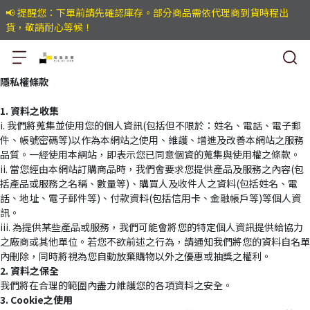
📢 提醒您：下單前請先確認庫存。部分商品需依代理商到貨時程出
貨，敬請耐心等候！
隱私權條款
1. 資料之收集
i. 我們將蒐集並使用您的個人資訊(包括但不限於：姓名、電話、電子郵
件、帳號密碼等)以作為本網站之使用、維護、增進及改善本網站之服務
品質。一經使用本網站，即表示您已同意個資的蒐集與使用權之條款。
ii. 當您經由本網站訂購商品時，我們會要求您提供產品及服務之內容(包
括產品或服務之名稱、數量等)、購買人及收件人之資料(包括姓名、電
話、地址、電子郵件等)、付款資料(包括信用卡、金融帳戶等)等個人資
訊。
iii. 為提供某些產品或服務，我們可能會將您的特定個人資訊提供給協力
之廠商或其他單位。若您不欲前述之行為，請通知我們將您的資料自名單
內刪除，同時將視為您自動放棄購物以外之優惠或抽獎之權利。
2. 資料之保全
我們將在合理的範圍內盡力維護您的各項資料之安全。
3. Cookie之使用