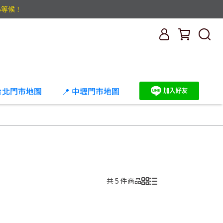
心等候！
 台北門市地圖
📍 中壢門市地圖
共 5 件商品