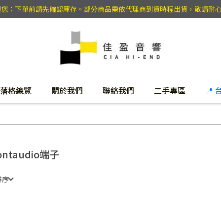
提醒您：下單前請先確認庫存。部分商品需依代理商到貨時程出貨，敬請耐
落格總覽
關於我們
聯絡我們
二手專區
📍
ontaudio端子
排序