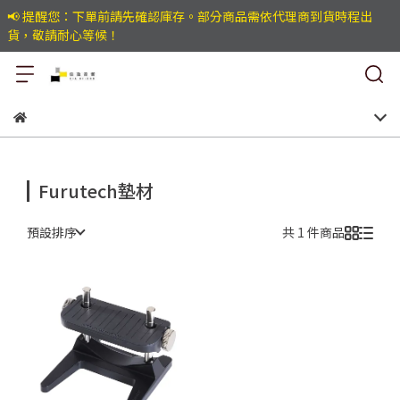
📢 提醒您：下單前請先確認庫存。部分商品需依代理商到貨時程出
貨，敬請耐心等候！
Furutech墊材
預設排序
共 1 件商品